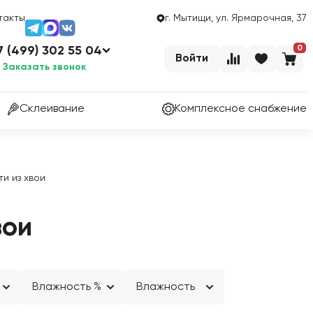
такты
г. Мытищи, ул. Ярмарочная, 37
0
7 (499) 302 55 04
Войти
Заказать звонок
Склеивание
Комплексное снабжение
и из хвои
вои
Влажность %
Влажность