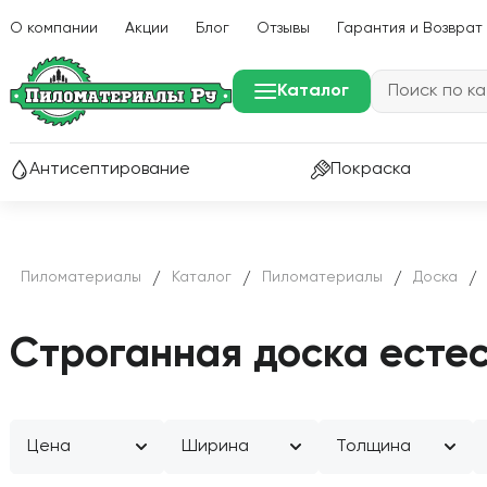
О компании
Акции
Блог
Отзывы
Гарантия и Возврат
Каталог
Р
Антисептирование
Покраска
Пиломатериалы
Каталог
Пиломатериалы
Доска
/
/
/
/
Строганная доска естес
Цена
Ширина
Толщина