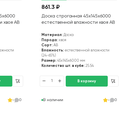
861.3 ₽
45х6000
Доска строганная 45х145х6000
и хвоя АВ
естественной влажности хвоя АВ
Материал:
Доска
Порода:
хвоя
Сорт:
АВ
ажности
Влажность:
естественной влажности
(24-65%)
Размер:
45x145x6000 мм
Количество шт. в кубе:
25.54
В наличии
-
0
-
0