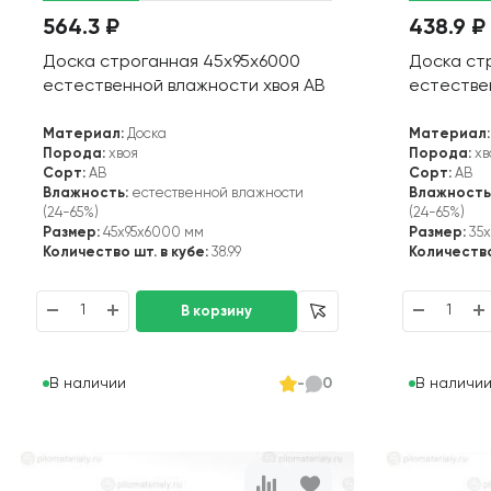
564.3 ₽
438.9 ₽
Доска строганная 45х95х6000
Доска ст
естественной влажности хвоя АВ
естестве
Материал:
Доска
Материал:
Порода:
хвоя
Порода:
хв
Сорт:
АВ
Сорт:
АВ
Влажность:
естественной влажности
Влажность
(24-65%)
(24-65%)
Размер:
45x95x6000 мм
Размер:
35x
Количество шт. в кубе:
38.99
Количество
В наличии
В наличи
-
0