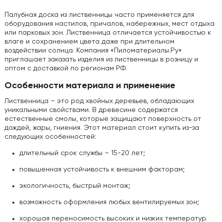
Палубная доска из лиственницы часто применяется для
оборудования настилов, причалов, набережных, мест отдыха
или парковых зон. Лиственница отличается устойчивостью к
влаге и сохранением цвета даже при длительном
воздействии солнца. Компания «Пиломатериалы.Ру»
приглашает заказать изделия из лиственницы в розницу и
оптом с доставкой по регионам РФ.
Особенности материала и применение
Лиственница – это род хвойных деревьев, обладающих
уникальными свойствами. В древесине содержатся
естественные смолы, которые защищают поверхность от
дождей, жары, гниения. Этот материал стоит купить из-за
следующих особенностей:
длительный срок службы – 15-20 лет;
повышенная устойчивость к внешним факторам;
экологичность, быстрый монтаж;
возможность оформления любых вентилируемых зон;
хорошая переносимость высоких и низких температур.