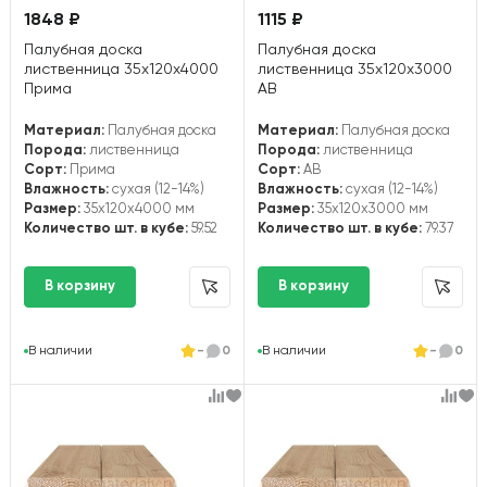
1848 ₽
1115 ₽
Палубная доска
Палубная доска
лиственница 35х120х4000
лиственница 35х120х3000
Прима
АВ
Материал:
Палубная доска
Материал:
Палубная доска
Порода:
лиственница
Порода:
лиственница
Сорт:
Прима
Сорт:
АВ
Влажность:
сухая (12-14%)
Влажность:
сухая (12-14%)
Размер:
35x120x4000 мм
Размер:
35x120x3000 мм
Количество шт. в кубе:
59.52
Количество шт. в кубе:
79.37
В наличии
-
0
В наличии
-
0