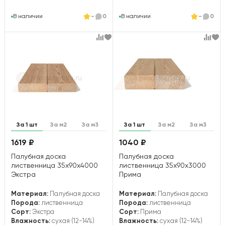
В наличии
-
0
В наличии
-
0
За 1 шт
За м2
За м3
За 1 шт
За м2
За м3
1619 ₽
1040 ₽
Палубная доска
Палубная доска
лиственница 35х90х4000
лиственница 35х90х3000
Экстра
Прима
Материал:
Палубная доска
Материал:
Палубная доска
Порода:
лиственница
Порода:
лиственница
Сорт:
Экстра
Сорт:
Прима
Влажность:
сухая (12-14%)
Влажность:
сухая (12-14%)