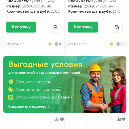
Влажность:
сухая (12-14%)
Влажность:
сухая (12-14%)
Размер:
28x140x3000 мм
Размер:
28x140x4000 мм
Количество шт. в кубе:
85.03
Количество шт. в кубе:
63.78
В наличии
-
0
В наличии
-
0