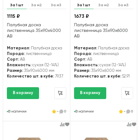
За 1 шт
За м2
За м3
За 1 шт
За м2
За м3
1115 ₽
1673 ₽
Палубная доска
Палубная доска
лиственница 35х90х4000
лиственница 35х90х6000
АВ
АВ
Материал:
Палубная доска
Материал:
Палубная доска
Порода:
лиственница
Порода:
лиственница
Сорт:
АВ
Сорт:
АВ
Влажность:
сухая (12-14%)
Влажность:
сухая (12-14%)
Размер:
35x90x4000 мм
Размер:
35x90x6000 мм
Количество шт. в кубе:
79.37
Количество шт. в кубе:
52.91
В наличии
-
0
В наличии
-
0