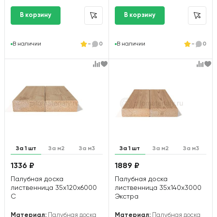
В наличии
-
0
В наличии
-
0
За 1 шт
За м2
За м3
За 1 шт
За м2
За м3
1336 ₽
1889 ₽
Палубная доска
Палубная доска
лиственница 35х120х6000
лиственница 35х140х3000
С
Экстра
Материал:
Палубная доска
Материал:
Палубная доска