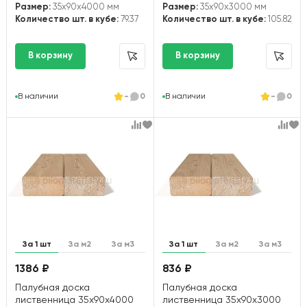
Размер:
35x90x4000 мм
Размер:
35x90x3000 мм
Количество шт. в кубе:
79.37
Количество шт. в кубе:
105.82
В наличии
-
0
В наличии
-
0
За 1 шт
За м2
За м3
За 1 шт
За м2
За м3
1386 ₽
836 ₽
Палубная доска
Палубная доска
лиственница 35х90х4000
лиственница 35х90х3000