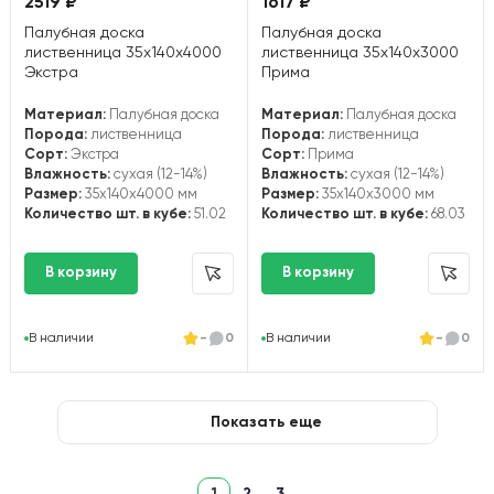
2519 ₽
1617 ₽
Палубная доска
Палубная доска
лиственница 35х140х4000
лиственница 35х140х3000
Экстра
Прима
Материал:
Палубная доска
Материал:
Палубная доска
Порода:
лиственница
Порода:
лиственница
Сорт:
Экстра
Сорт:
Прима
Влажность:
сухая (12-14%)
Влажность:
сухая (12-14%)
Размер:
35x140x4000 мм
Размер:
35x140x3000 мм
Количество шт. в кубе:
51.02
Количество шт. в кубе:
68.03
В наличии
-
0
В наличии
-
0
Показать еще
1
2
3