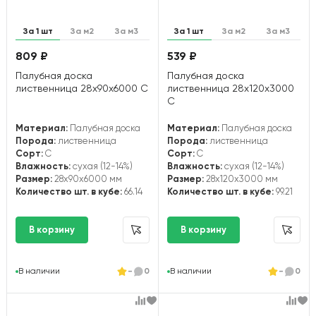
За 1 шт
За м2
За м3
За 1 шт
За м2
За м3
809 ₽
539 ₽
Палубная доска
Палубная доска
лиственница 28х90х6000 С
лиственница 28х120х3000
С
Материал:
Палубная доска
Материал:
Палубная доска
Порода:
лиственница
Порода:
лиственница
Сорт:
С
Сорт:
С
Влажность:
сухая (12-14%)
Влажность:
сухая (12-14%)
Размер:
28x90x6000 мм
Размер:
28x120x3000 мм
Количество шт. в кубе:
66.14
Количество шт. в кубе:
99.21
В наличии
-
0
В наличии
-
0