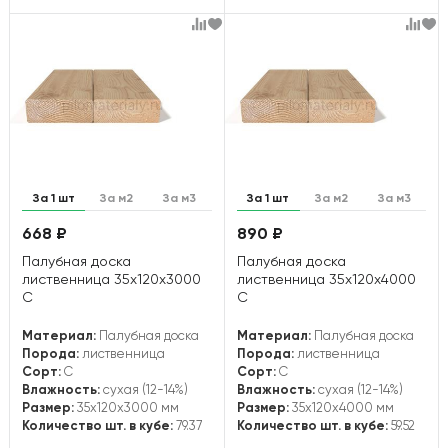
За 1 шт
За м2
За м3
За 1 шт
За м2
За м3
668 ₽
890 ₽
Палубная доска
Палубная доска
лиственница 35х120х3000
лиственница 35х120х4000
С
С
Материал:
Палубная доска
Материал:
Палубная доска
Порода:
лиственница
Порода:
лиственница
Сорт:
С
Сорт:
С
Влажность:
сухая (12-14%)
Влажность:
сухая (12-14%)
Размер:
35x120x3000 мм
Размер:
35x120x4000 мм
Количество шт. в кубе:
79.37
Количество шт. в кубе:
59.52