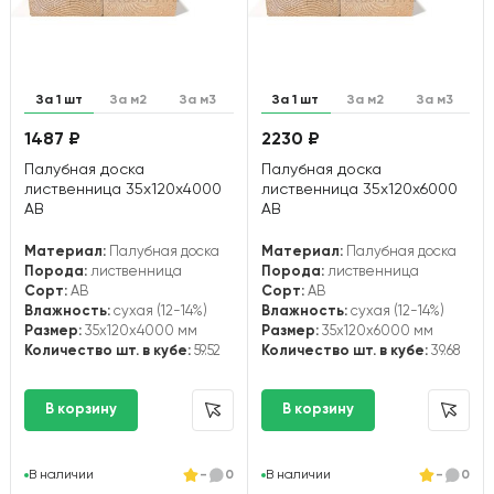
За 1 шт
За м2
За м3
За 1 шт
За м2
За м3
1487 ₽
2230 ₽
Палубная доска
Палубная доска
лиственница 35х120х4000
лиственница 35х120х6000
АВ
АВ
Материал:
Палубная доска
Материал:
Палубная доска
Порода:
лиственница
Порода:
лиственница
Сорт:
АВ
Сорт:
АВ
Влажность:
сухая (12-14%)
Влажность:
сухая (12-14%)
Размер:
35x120x4000 мм
Размер:
35x120x6000 мм
Количество шт. в кубе:
59.52
Количество шт. в кубе:
39.68
В наличии
-
0
В наличии
-
0