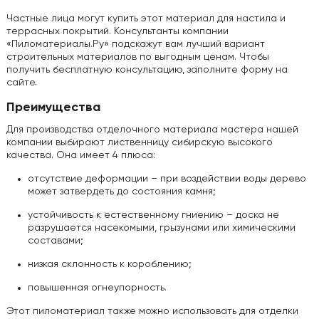
Частные лица могут купить этот материал для настила и
террасных покрытий. Консультанты компании
«Пиломатериалы.Ру» подскажут вам лучший вариант
строительных материалов по выгодным ценам. Чтобы
получить бесплатную консультацию, заполните форму на
сайте.
Преимущества
Для производства отделочного материала мастера нашей
компании выбирают лиственницу сибирскую высокого
качества. Она имеет 4 плюса:
отсутствие деформации – при воздействии воды дерево
может затвердеть до состояния камня;
устойчивость к естественному гниению – доска не
разрушается насекомыми, грызунами или химическими
составами;
низкая склонность к короблению;
повышенная огнеупорность.
Этот пиломатериал также можно использовать для отделки