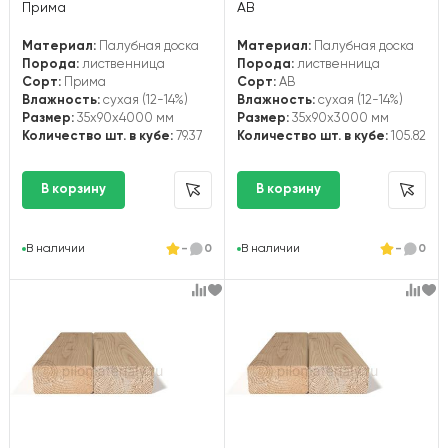
Прима
АВ
Материал:
Палубная доска
Материал:
Палубная доска
Порода:
лиственница
Порода:
лиственница
Сорт:
Прима
Сорт:
АВ
Влажность:
сухая (12-14%)
Влажность:
сухая (12-14%)
Размер:
35x90x4000 мм
Размер:
35x90x3000 мм
Количество шт. в кубе:
79.37
Количество шт. в кубе:
105.82
В наличии
-
0
В наличии
-
0