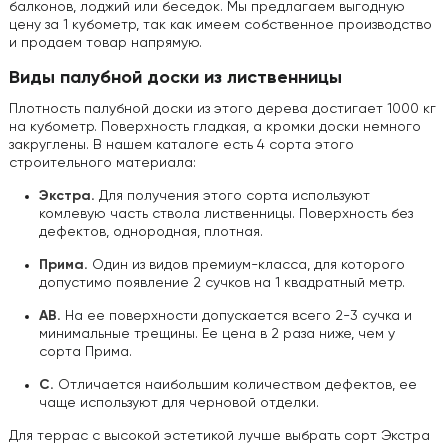
балконов, лоджий или беседок. Мы предлагаем выгодную
цену за 1 кубометр, так как имеем собственное производство
и продаем товар напрямую.
Виды палубной доски из лиственницы
Плотность палубной доски из этого дерева достигает 1000 кг
на кубометр. Поверхность гладкая, а кромки доски немного
закруглены. В нашем каталоге есть 4 сорта этого
строительного материала:
Экстра.
Для получения этого сорта используют
комлевую часть ствола лиственницы. Поверхность без
дефектов, однородная, плотная.
Прима.
Один из видов премиум-класса, для которого
допустимо появление 2 сучков на 1 квадратный метр.
AB.
На ее поверхности допускается всего 2-3 сучка и
минимальные трещины. Ее цена в 2 раза ниже, чем у
сорта Прима.
C.
Отличается наибольшим количеством дефектов, ее
чаще используют для черновой отделки.
Для террас с высокой эстетикой лучше выбрать сорт Экстра