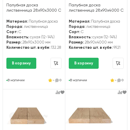
Палубная доска
Палубная доска
лиственница 28х90х3000 С
лиственница 28х90х4000 С
Материал:
Палубная доска
Материал:
Палубная доска
Порода:
лиственница
Порода:
лиственница
Сорт:
С
Сорт:
С
Влажность:
сухая (12-14%)
Влажность:
сухая (12-14%)
Размер:
28x90x3000 мм
Размер:
28x90x4000 мм
Количество шт. в кубе:
132.28
Количество шт. в кубе:
99.21
В наличии
-
0
В наличии
-
0