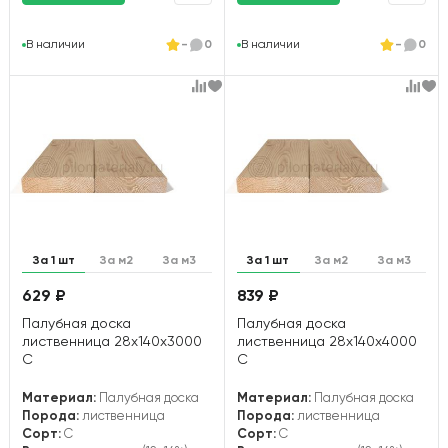
В наличии
-
0
В наличии
-
0
За 1 шт
За м2
За м3
За 1 шт
За м2
За м3
629 ₽
839 ₽
Палубная доска
Палубная доска
лиственница 28х140х3000
лиственница 28х140х4000
С
С
Материал:
Палубная доска
Материал:
Палубная доска
Порода:
лиственница
Порода:
лиственница
Сорт:
С
Сорт:
С