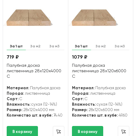
За 1 шт
За м2
За м3
За 1 шт
За м2
За м3
719 ₽
1079 ₽
Палубная доска
Палубная доска
лиственница 28х120х4000
лиственница 28х120х6000
С
С
Материал:
Палубная доска
Материал:
Палубная доска
Порода:
лиственница
Порода:
лиственница
Сорт:
С
Сорт:
С
Влажность:
сухая (12-14%)
Влажность:
сухая (12-14%)
Размер:
28x120x4000 мм
Размер:
28x120x6000 мм
Количество шт. в кубе:
74.40
Количество шт. в кубе:
49.60