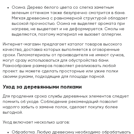
Осина. Дерево белого цвета со слегка заметным
зеленым оттенком также безупречно смотрится в бане.
Мягкая древесина с равномерной структурой обладает
высокой прочностью. Осина не выделяет аромата при
нагреве, не выцветает и не деформируется. Смолы не
выделяются, поэтому материал не вызовет аллергии.
Интернет-магазин предлагает каталог товаров высокого
качества, доставка которых выполняется в оговоренные
сроки. Пиломатериалы от производителя не имеют сучков,
могут сразу использоваться для обустройства бани.
Разнообразие размеров позволяет реализовать любой
проект: вы можете сделать просторные или узкие полки
своими руками, подходящие для площади парной.
Уход за деревянными полками
Для продления срока службы деревянных элементов следует
помнить об уходе. Соблюдение рекомендаций позволит
надолго забыть о замене полок, сделает покупку более
выгодной.
Уход включает несколько шагов:
Обработка. Любую древесину необходимо обрабатывать