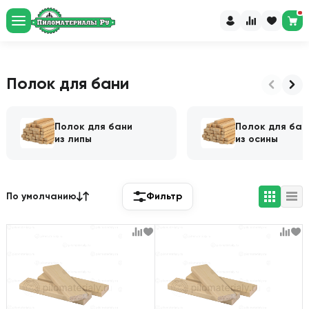
Рассчитайте пиломатериалы
и доставку за 60 секунд
Перейти в калькулятор
Полок для бани
Полок для бани
Полок для бан
из липы
из осины
По умолчанию
Фильтр