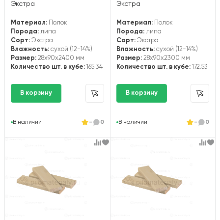
Экстра
Экстра
Материал:
Полок
Материал:
Полок
Порода:
липа
Порода:
липа
Сорт:
Экстра
Сорт:
Экстра
Влажность:
сухой (12-14%)
Влажность:
сухой (12-14%)
Размер:
28x90x2400 мм
Размер:
28x90x2300 мм
Количество шт. в кубе:
165.34
Количество шт. в кубе:
172.53
В наличии
-
0
В наличии
-
0