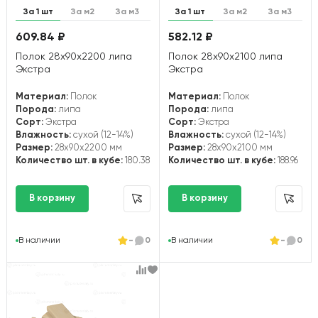
За 1 шт
За м2
За м3
За 1 шт
За м2
За м3
609.84 ₽
582.12 ₽
Полок 28х90х2200 липа
Полок 28х90х2100 липа
Экстра
Экстра
Материал:
Полок
Материал:
Полок
Порода:
липа
Порода:
липа
Сорт:
Экстра
Сорт:
Экстра
Влажность:
сухой (12-14%)
Влажность:
сухой (12-14%)
Размер:
28x90x2200 мм
Размер:
28x90x2100 мм
Количество шт. в кубе:
180.38
Количество шт. в кубе:
188.96
В наличии
-
0
В наличии
-
0