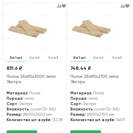
За 1 шт
За м2
За м3
За 1 шт
За м2
За м3
831.6 ₽
748.44 ₽
Полок 28х90х3000 липа
Полок 28х90х2700 липа
Экстра
Экстра
Материал:
Полок
Материал:
Полок
Порода:
липа
Порода:
липа
Сорт:
Экстра
Сорт:
Экстра
Влажность:
сухой (12-14%)
Влажность:
сухой (12-14%)
Размер:
28x90x3000 мм
Размер:
28x90x2700 мм
Количество шт. в кубе:
132.28
Количество шт. в кубе:
146.97