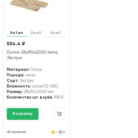
За 1 шт
За м2
За м3
554.4 ₽
Полок 28х90х2000 липа
Экстра
Материал:
Полок
Порода:
липа
Сорт:
Экстра
Влажность:
сухой (12-14%)
Размер:
28x90x2000 мм
Количество шт. в кубе:
198.41
В наличии
-
0