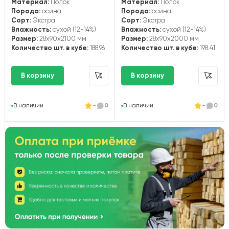
Материал:
Полок
Материал:
Полок
Порода:
осина
Порода:
осина
Сорт:
Экстра
Сорт:
Экстра
Влажность:
сухой (12-14%)
Влажность:
сухой (12-14%)
Размер:
28x90x2100 мм
Размер:
28x90x2000 мм
Количество шт. в кубе:
188.96
Количество шт. в кубе:
198.41
В наличии
-
0
В наличии
-
0