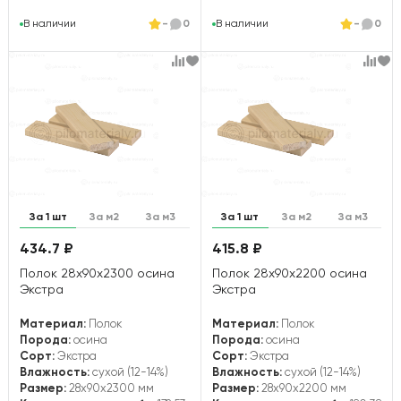
В наличии
-
0
В наличии
-
0
За 1 шт
За м2
За м3
За 1 шт
За м2
За м3
434.7 ₽
415.8 ₽
Полок 28х90х2300 осина
Полок 28х90х2200 осина
Экстра
Экстра
Материал:
Полок
Материал:
Полок
Порода:
осина
Порода:
осина
Сорт:
Экстра
Сорт:
Экстра
Влажность:
сухой (12-14%)
Влажность:
сухой (12-14%)
Размер:
28x90x2300 мм
Размер:
28x90x2200 мм