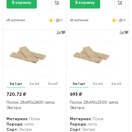
В наличии
-
0
В наличии
-
0
За 1 шт
За м2
За м3
За 1 шт
За м2
За м3
720.72 ₽
693 ₽
Полок 28х90х2600 липа
Полок 28х90х2500 липа
Экстра
Экстра
Материал:
Полок
Материал:
Полок
Порода:
липа
Порода:
липа
Сорт:
Экстра
Сорт:
Экстра