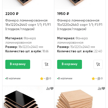
2200 ₽
1950 ₽
Фанера ламинированная
Фанера ламинированная
18х1220х2440 сорт 1/1; F1/F1
15х1220х2440 сорт 1/1; F1/F1
(гладкая/гладкая)
(гладкая/гладкая)
Материал:
Фанера
Материал:
Фанера
ламинированная
ламинированная
Размер:
18x1220x2440 мм
Размер:
15x1220x2440 мм
Количество шт. в кубе:
18.66
Количество шт. в кубе:
22.40
В наличии
-
0
В наличии
-
0