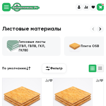
Рассчитайте пиломатериалы
и доставку за 60 секунд
Перейти в калькулятор
Листовые материалы
Гипсовые листы
(ГВЛ, ГВЛВ, ГКЛ,
Плита OSB
ГКЛВ)
По умолчанию
Фильтр