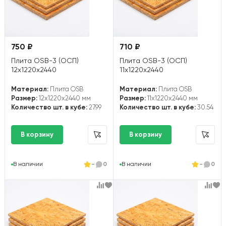
750 ₽
710 ₽
Плита OSB-3 (ОСП)
Плита OSB-3 (ОСП)
12х1220х2440
11х1220х2440
Материал:
Плита OSB
Материал:
Плита OSB
Размер:
12x1220x2440 мм
Размер:
11x1220x2440 мм
Количество шт. в кубе:
27.99
Количество шт. в кубе:
30.54
В наличии
-
0
В наличии
-
0