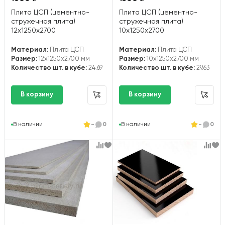
Плита ЦСП (цементно-
Плита ЦСП (цементно-
стружечная плита)
стружечная плита)
12х1250х2700
10х1250х2700
Материал:
Плита ЦСП
Материал:
Плита ЦСП
Размер:
12x1250x2700 мм
Размер:
10x1250x2700 мм
Количество шт. в кубе:
24.69
Количество шт. в кубе:
29.63
В наличии
-
0
В наличии
-
0