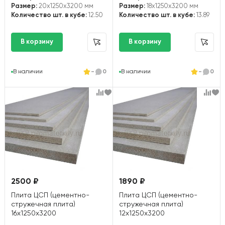
Размер:
20x1250x3200 мм
Размер:
18x1250x3200 мм
Количество шт. в кубе:
12.50
Количество шт. в кубе:
13.89
В наличии
-
0
В наличии
-
0
2500 ₽
1890 ₽
Плита ЦСП (цементно-
Плита ЦСП (цементно-
стружечная плита)
стружечная плита)
16х1250х3200
12х1250х3200