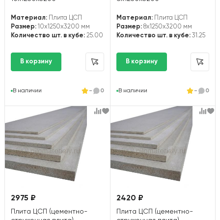
Материал:
Плита ЦСП
Материал:
Плита ЦСП
Размер:
10x1250x3200 мм
Размер:
8x1250x3200 мм
Количество шт. в кубе:
25.00
Количество шт. в кубе:
31.25
В наличии
-
0
В наличии
-
0
2975 ₽
2420 ₽
Плита ЦСП (цементно-
Плита ЦСП (цементно-