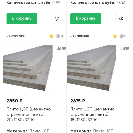
Количество шт. в кубе:
41.99
Количество шт. в кубе:
10.42
В наличии
-
0
В наличии
-
0
2850 ₽
2675 ₽
Плита ЦСП (цементно-
Плита ЦСП (цементно-
стружечная плита)
стружечная плита)
20х1250х3200
18х1250х3200
Материал:
Плита ЦСП
Материал:
Плита ЦСП