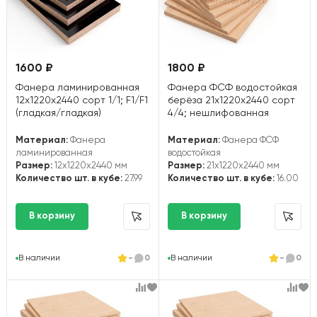
1600 ₽
1800 ₽
Фанера ламинированная
Фанера ФСФ водостойкая
12х1220х2440 сорт 1/1; F1/F1
берёза 21х1220х2440 сорт
(гладкая/гладкая)
4/4; нешлифованная
Материал:
Фанера
Материал:
Фанера ФСФ
ламинированная
водостойкая
Размер:
12x1220x2440 мм
Размер:
21x1220x2440 мм
Количество шт. в кубе:
27.99
Количество шт. в кубе:
16.00
В наличии
-
0
В наличии
-
0