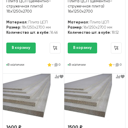
Плита ЦСП (цементно-
Плита ЦСП (цементно-
стружечная плита)
стружечная плита)
18х1250х2700
16х1250х2700
Материал:
Плита ЦСП
Материал:
Плита ЦСП
Размер:
18x1250x2700 мм
Размер:
16x1250x2700 мм
Количество шт. в кубе:
16.46
Количество шт. в кубе:
18.52
В наличии
-
0
В наличии
-
0
1600 ₽
1500 ₽