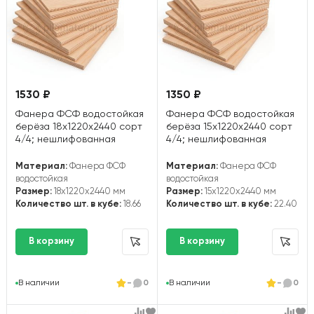
1530 ₽
1350 ₽
Фанера ФСФ водостойкая
Фанера ФСФ водостойкая
берёза 18х1220х2440 сорт
берёза 15х1220х2440 сорт
4/4; нешлифованная
4/4; нешлифованная
Материал:
Фанера ФСФ
Материал:
Фанера ФСФ
водостойкая
водостойкая
Размер:
18x1220x2440 мм
Размер:
15x1220x2440 мм
Количество шт. в кубе:
18.66
Количество шт. в кубе:
22.40
В наличии
-
0
В наличии
-
0