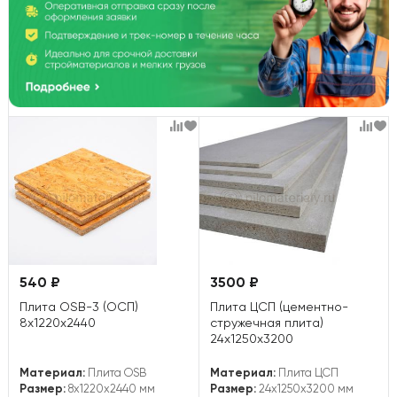
540 ₽
3500 ₽
Плита OSB-3 (ОСП)
Плита ЦСП (цементно-
8х1220х2440
стружечная плита)
24х1250х3200
Материал:
Плита OSB
Материал:
Плита ЦСП
Размер:
8x1220x2440 мм
Размер:
24x1250x3200 мм