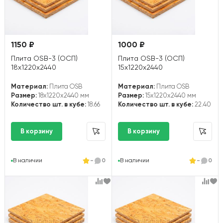
1150 ₽
1000 ₽
Плита OSB-3 (ОСП)
Плита OSB-3 (ОСП)
18х1220х2440
15х1220х2440
Материал:
Плита OSB
Материал:
Плита OSB
Размер:
18x1220x2440 мм
Размер:
15x1220x2440 мм
Количество шт. в кубе:
18.66
Количество шт. в кубе:
22.40
В наличии
-
0
В наличии
-
0