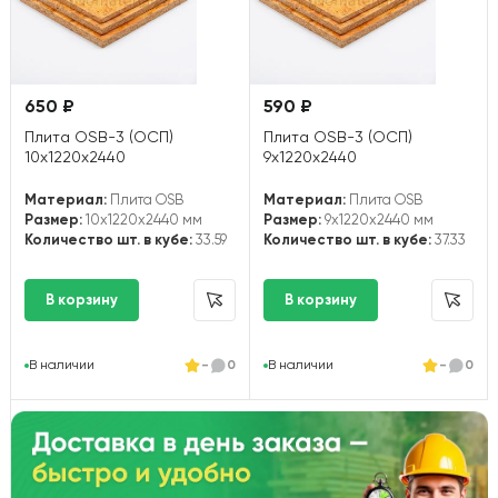
650 ₽
590 ₽
Плита OSB-3 (ОСП)
Плита OSB-3 (ОСП)
10х1220х2440
9х1220х2440
Материал:
Плита OSB
Материал:
Плита OSB
Размер:
10x1220x2440 мм
Размер:
9x1220x2440 мм
Количество шт. в кубе:
33.59
Количество шт. в кубе:
37.33
В наличии
-
0
В наличии
-
0