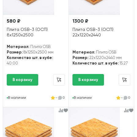
580 ₽
1300 ₽
Плита OSB-3 (ОСП)
Плита OSB-3 (ОСП)
8х1250х2500
22х1220х2440
Материал:
Плита OSB
Размер:
8x1250x2500 мм
Материал:
Плита OSB
Количество шт. в кубе:
Размер:
22x1220x2440 мм
40.00
Количество шт. в кубе:
15.27
В наличии
-
0
В наличии
-
0