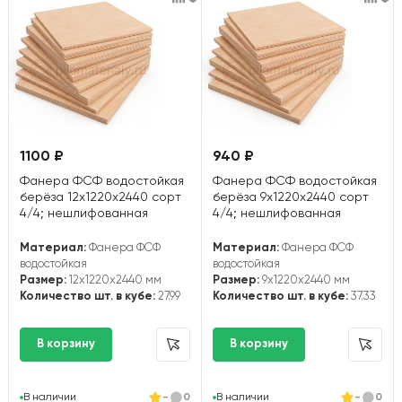
1100 ₽
940 ₽
Фанера ФСФ водостойкая
Фанера ФСФ водостойкая
берёза 12х1220х2440 сорт
берёза 9х1220х2440 сорт
4/4; нешлифованная
4/4; нешлифованная
Материал:
Фанера ФСФ
Материал:
Фанера ФСФ
водостойкая
водостойкая
Размер:
12x1220x2440 мм
Размер:
9x1220x2440 мм
Количество шт. в кубе:
27.99
Количество шт. в кубе:
37.33
В наличии
-
0
В наличии
-
0