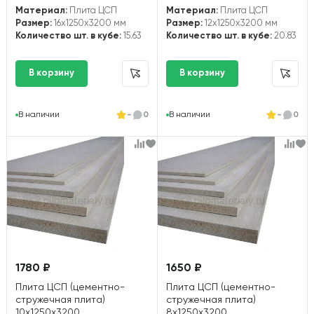
Материал:
Плита ЦСП
Материал:
Плита ЦСП
Размер:
16x1250x3200 мм
Размер:
12x1250x3200 мм
Количество шт. в кубе:
15.63
Количество шт. в кубе:
20.83
В наличии
-
0
В наличии
-
0
1780 ₽
1650 ₽
Плита ЦСП (цементно-
Плита ЦСП (цементно-
стружечная плита)
стружечная плита)
10х1250х3200
8х1250х3200