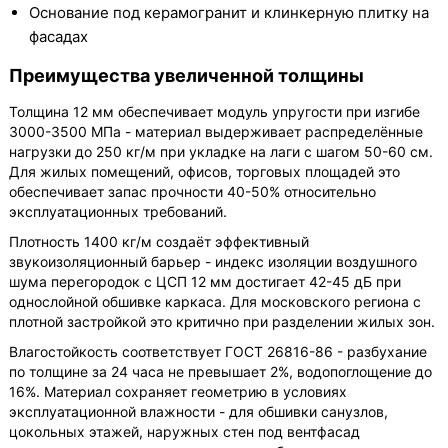
Основание под керамогранит и клинкерную плитку на
фасадах
Преимущества увеличенной толщины
Толщина 12 мм обеспечивает модуль упругости при изгибе
3000-3500 МПа - материал выдерживает распределённые
нагрузки до 250 кг/м при укладке на лаги с шагом 50-60 см.
Для жилых помещений, офисов, торговых площадей это
обеспечивает запас прочности 40-50% относительно
эксплуатационных требований.
Плотность 1400 кг/м создаёт эффективный
звукоизоляционный барьер - индекс изоляции воздушного
шума перегородок с ЦСП 12 мм достигает 42-45 дБ при
однослойной обшивке каркаса. Для московского региона с
плотной застройкой это критично при разделении жилых зон.
Влагостойкость соответствует ГОСТ 26816-86 - разбухание
по толщине за 24 часа не превышает 2%, водопоглощение до
16%. Материал сохраняет геометрию в условиях
эксплуатационной влажности - для обшивки санузлов,
цокольных этажей, наружных стен под вентфасад