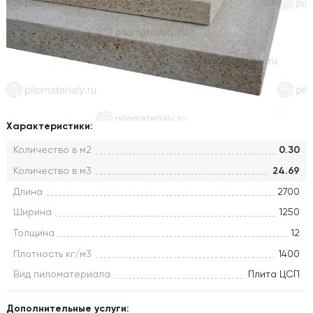
Характеристики:
Количество в м2
0.30
Количество в м3
24.69
Длина
2700
Ширина
1250
Толщина
12
Плотность кг/м3
1400
Вид пиломатериала
Плита ЦСП
Дополнительные услуги: