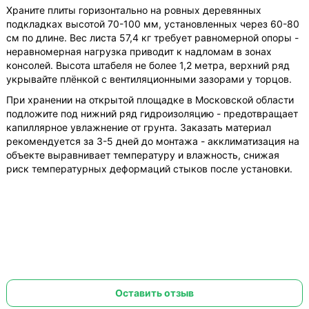
Храните плиты горизонтально на ровных деревянных
подкладках высотой 70-100 мм, установленных через 60-80
см по длине. Вес листа 57,4 кг требует равномерной опоры -
неравномерная нагрузка приводит к надломам в зонах
консолей. Высота штабеля не более 1,2 метра, верхний ряд
укрывайте плёнкой с вентиляционными зазорами у торцов.
При хранении на открытой площадке в Московской области
подложите под нижний ряд гидроизоляцию - предотвращает
капиллярное увлажнение от грунта. Заказать материал
рекомендуется за 3-5 дней до монтажа - акклиматизация на
объекте выравнивает температуру и влажность, снижая
риск температурных деформаций стыков после установки.
Оставить отзыв