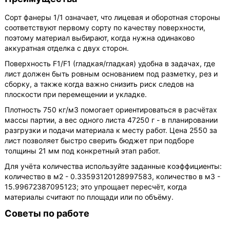
Сорт фанеры 1/1 означает, что лицевая и оборотная стороны
соответствуют первому сорту по качеству поверхности,
поэтому материал выбирают, когда нужна одинаково
аккуратная отделка с двух сторон.
Поверхность F1/F1 (гладкая/гладкая) удобна в задачах, где
лист должен быть ровным основанием под разметку, рез и
сборку, а также когда важно снизить риск следов на
плоскости при перемещении и укладке.
Плотность 750 кг/м3 помогает ориентироваться в расчётах
массы партии, а вес одного листа 47250 г - в планировании
разгрузки и подачи материала к месту работ. Цена 2550 за
лист позволяет быстро сверить бюджет при подборе
толщины 21 мм под конкретный этап работ.
Для учёта количества используйте заданные коэффициенты:
количество в м2 - 0.33593120128997583, количество в м3 -
15.99672387095123; это упрощает пересчёт, когда
материалы считают по площади или по объёму.
Советы по работе