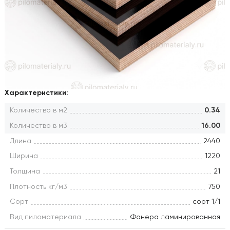
Характеристики:
Количество в м2
0.34
Количество в м3
16.00
Длина
2440
Ширина
1220
Толщина
21
Плотность кг/м3
750
Сорт
сорт 1/1
Вид пиломатериала
Фанера ламинированная