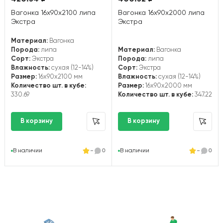
Вагонка 16х90х2100 липа
Вагонка 16х90х2000 липа
Экстра
Экстра
Материал:
Вагонка
Порода:
липа
Материал:
Вагонка
Сорт:
Экстра
Порода:
липа
Влажность:
сухая (12-14%)
Сорт:
Экстра
Размер:
16x90x2100 мм
Влажность:
сухая (12-14%)
Количество шт. в кубе:
Размер:
16x90x2000 мм
330.69
Количество шт. в кубе:
347.22
В наличии
-
0
В наличии
-
0