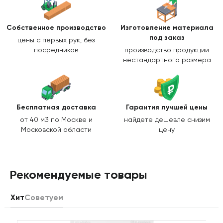
Собственное производство
Изготовление
материала
под заказ
цены с первых рук, без
посредников
производство продукции
нестандартного размера
Бесплатная доставка
Гарантия лучшей цены
от 40 м3 по Москве и
найдете дешевле снизим
Московской области
цену
Рекомендуемые товары
Хит
Советуем