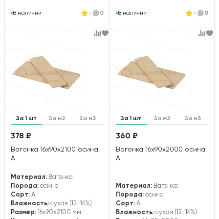
В наличии
-
0
В наличии
-
0
За 1 шт
За м2
За м3
За 1 шт
За м2
За м3
378 ₽
360 ₽
Вагонка 16х90х2100 осина
Вагонка 16х90х2000 осина
А
А
Материал:
Вагонка
Порода:
осина
Материал:
Вагонка
Сорт:
А
Порода:
осина
Влажность:
сухая (12-14%)
Сорт:
А
Размер:
16x90x2100 мм
Влажность:
сухая (12-14%)