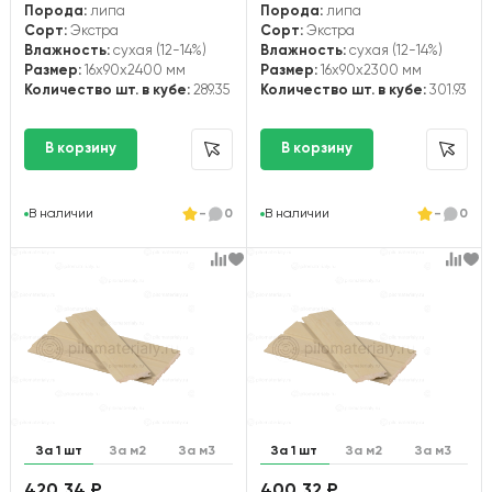
Порода:
липа
Порода:
липа
Сорт:
Экстра
Сорт:
Экстра
Влажность:
сухая (12-14%)
Влажность:
сухая (12-14%)
Размер:
16x90x2400 мм
Размер:
16x90x2300 мм
Количество шт. в кубе:
289.35
Количество шт. в кубе:
301.93
В наличии
-
0
В наличии
-
0
За 1 шт
За м2
За м3
За 1 шт
За м2
За м3
420.34 ₽
400.32 ₽