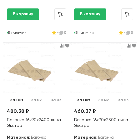
В наличии
-
0
В наличии
-
0
За 1 шт
За м2
За м3
За 1 шт
За м2
За м3
480.38 ₽
460.37 ₽
Вагонка 16х90х2400 липа
Вагонка 16х90х2300 липа
Экстра
Экстра
Материал:
Вагонка
Материал:
Вагонка