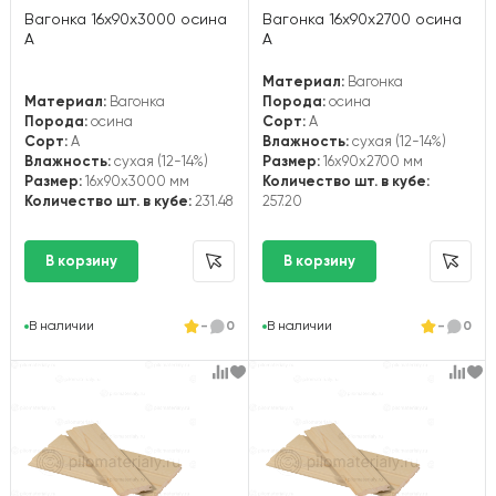
Вагонка 16х90х3000 осина
Вагонка 16х90х2700 осина
А
А
Материал:
Вагонка
Материал:
Вагонка
Порода:
осина
Порода:
осина
Сорт:
А
Сорт:
А
Влажность:
сухая (12-14%)
Влажность:
сухая (12-14%)
Размер:
16x90x2700 мм
Размер:
16x90x3000 мм
Количество шт. в кубе:
Количество шт. в кубе:
231.48
257.20
В наличии
-
0
В наличии
-
0