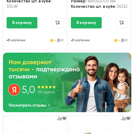
Количество шт. в кубе:
Размер:
16x90x2000 мм
330.69
Количество шт. в кубе:
347.22
В наличии
-
0
В наличии
-
0