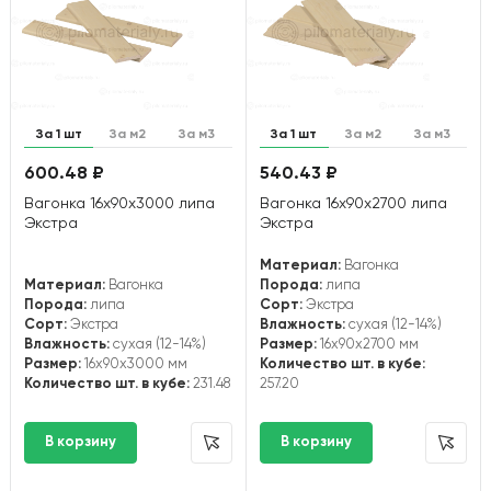
За 1 шт
За м2
За м3
За 1 шт
За м2
За м3
600.48 ₽
540.43 ₽
Вагонка 16х90х3000 липа
Вагонка 16х90х2700 липа
Экстра
Экстра
Материал:
Вагонка
Материал:
Вагонка
Порода:
липа
Порода:
липа
Сорт:
Экстра
Сорт:
Экстра
Влажность:
сухая (12-14%)
Влажность:
сухая (12-14%)
Размер:
16x90x2700 мм
Размер:
16x90x3000 мм
Количество шт. в кубе:
Количество шт. в кубе:
231.48
257.20