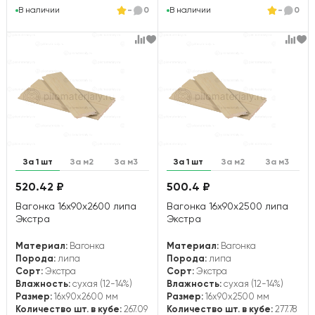
В наличии
-
0
В наличии
-
0
За 1 шт
За м2
За м3
За 1 шт
За м2
За м3
520.42 ₽
500.4 ₽
Вагонка 16х90х2600 липа
Вагонка 16х90х2500 липа
Экстра
Экстра
Материал:
Вагонка
Материал:
Вагонка
Порода:
липа
Порода:
липа
Сорт:
Экстра
Сорт:
Экстра
Влажность:
сухая (12-14%)
Влажность:
сухая (12-14%)
Размер:
16x90x2600 мм
Размер:
16x90x2500 мм
Количество шт. в кубе:
267.09
Количество шт. в кубе:
277.78