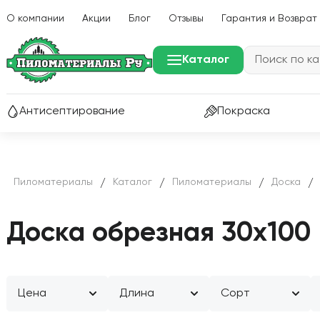
О компании
Акции
Блог
Отзывы
Гарантия и Возврат
Каталог
Р
Антисептирование
Покраска
Пиломатериалы
Каталог
Пиломатериалы
Доска
/
/
/
/
Доска обрезная 30х100
Цена
Длина
Сорт