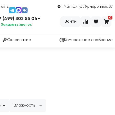
такты
г. Мытищи, ул. Ярмарочная, 37
0
7 (499) 302 55 04
Войти
Заказать звонок
Склеивание
Комплексное снабжение
%
Влажность