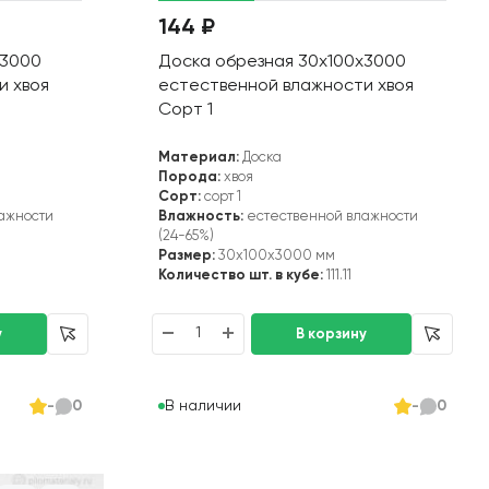
144 ₽
х3000
Доска обрезная 30х100х3000
и хвоя
естественной влажности хвоя
Сорт 1
Материал:
Доска
Порода:
хвоя
Сорт:
сорт 1
ажности
Влажность:
естественной влажности
(24-65%)
Размер:
30x100x3000 мм
Количество шт. в кубе:
111.11
В наличии
-
0
-
0