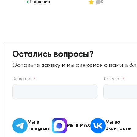
В наличии
-
0
Остались вопросы?
Оставьте заявку и мы свяжемся с вами в 
Ваше имя
Телефон
*
*
Мы в
Мы во
Мы в MAX
Telegram
Вконтакте