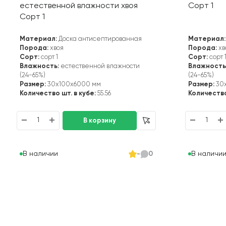
естественной влажности хвоя
Сорт 1
Сорт 1
Материал:
Доска антисептированная
Материал:
Порода:
хвоя
Порода:
хв
Сорт:
сорт 1
Сорт:
сорт 
Влажность:
естественной влажности
Влажность
(24-65%)
(24-65%)
Размер:
30x100x6000 мм
Размер:
30
Количество шт. в кубе:
55.56
Количество
В наличии
В наличи
-
0