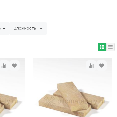
%
Влажность