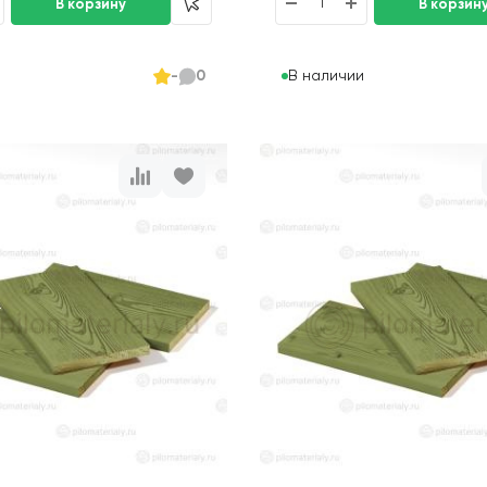
и
В наличии
-
0