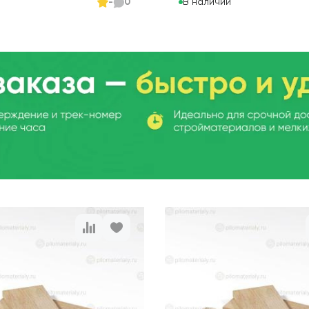
и
В наличии
-
0