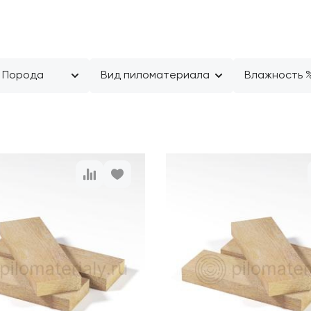
Порода
Вид пиломатериала
Влажность 