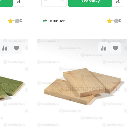
В наличии
-
0
-
0