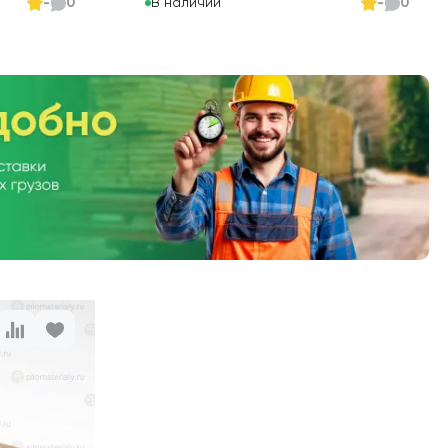
В наличии
-
0
-
0