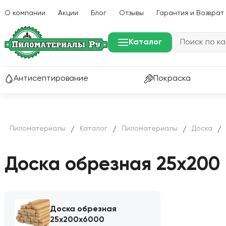
О компании
Акции
Блог
Отзывы
Гарантия и Возврат
Каталог
Р
Антисептирование
Покраска
Пиломатериалы
Каталог
Пиломатериалы
Доска
/
/
/
/
Доска обрезная 25х200
Доска обрезная
25х200х6000