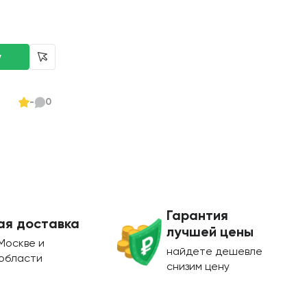
-
0
Гарантия
ая доставка
лучшей цены
Москве и
найдете дешевле
области
снизим цену