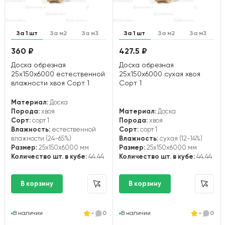
За 1 шт
За м2
За м3
За 1 шт
За м2
За м3
360 ₽
427.5 ₽
Доска обрезная
Доска обрезная
25х150х6000 естественной
25х150х6000 сухая хвоя
влажности хвоя Сорт 1
Сорт 1
Материал:
Доска
Порода:
хвоя
Материал:
Доска
Сорт:
сорт 1
Порода:
хвоя
Влажность:
естественной
Сорт:
сорт 1
влажности (24-65%)
Влажность:
сухая (12-14%)
Размер:
25x150x6000 мм
Размер:
25x150x6000 мм
Количество шт. в кубе:
44.44
Количество шт. в кубе:
44.44
В наличии
-
0
В наличии
-
0