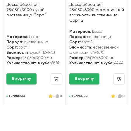
Доска обрезная
Доска обрезная
25х150х3000 сухой
25х150х6000 естественной
лиственница Сорт 1
влажности лиственница
Сорт 2
Материал:
Доска
Материал:
Доска
Порода:
лиственница
Порода:
лиственница
Сорт:
сорт 2
Сорт:
сорт 1
Влажность:
естественной
Влажность:
сухой (12-14%)
влажности (24-65%)
Размер:
25x150x3000 мм
Размер:
25x150x6000 мм
Количество шт. в кубе:
88.89
Количество шт. в кубе:
44.44
В наличии
-
0
В наличии
-
0