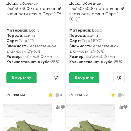
Доска обрезная
Доска обрезная
25х150х3000 естественной
25х150х3000 естественной
влажности осина Сорт 1 ТУ
влажности осина Сорт 1
ГОСТ
Материал:
Доска
Материал:
Доска
Порода:
осина
Порода:
осина
Сорт:
Сорт 1 ТУ
Сорт:
Сорт 1 ГОСТ
Влажность:
естественной
Влажность:
естественной
влажности (24-65%)
влажности (24-65%)
Размер:
25x150x3000 мм
Размер:
25x150x3000 мм
Количество шт. в кубе:
88.89
Количество шт. в кубе:
88.89
В наличии
-
0
В наличии
-
0