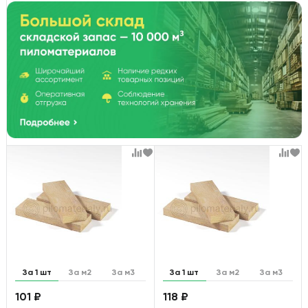
За 1 шт
За м2
За м3
За 1 шт
За м2
За м3
101 ₽
118 ₽