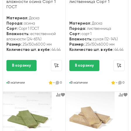
влажности осина Сорт 1
лиственница Сорт 1
ГОСТ
Материал:
Доска
Порода:
осина
Материал:
Доска
Сорт:
Сорт 1 ГОСТ
Порода:
лиственница
Влажность:
естественной
Сорт:
сорт 1
влажности (24-65%)
Влажность:
сухая (12-14%)
Размер:
25x150x6000 мм
Размер:
25x150x6000 мм
Количество шт. в кубе:
44.44
Количество шт. в кубе:
44.44
В наличии
-
0
В наличии
-
0