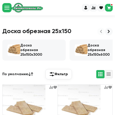
Рассчитайте пиломатериалы
и доставку за 60 секунд
Перейти в калькулятор
Доска обрезная 25х150
Доска
Доска
обрезная
обрезная
25х150х3000
25х150х6000
По умолчанию
Фильтр