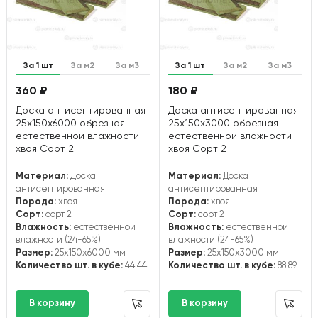
За 1 шт
За м2
За м3
За 1 шт
За м2
За м3
360 ₽
180 ₽
Доска антисептированная
Доска антисептированная
25х150х6000 обрезная
25х150х3000 обрезная
естественной влажности
естественной влажности
хвоя Сорт 2
хвоя Сорт 2
Материал:
Доска
Материал:
Доска
антисептированная
антисептированная
Порода:
хвоя
Порода:
хвоя
Сорт:
сорт 2
Сорт:
сорт 2
Влажность:
естественной
Влажность:
естественной
влажности (24-65%)
влажности (24-65%)
Размер:
25x150x6000 мм
Размер:
25x150x3000 мм
Количество шт. в кубе:
44.44
Количество шт. в кубе:
88.89