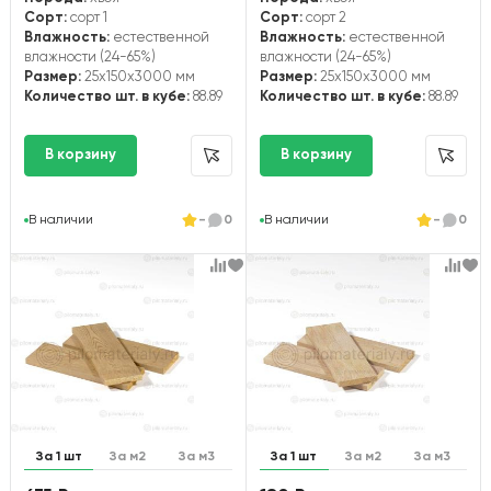
Сорт:
сорт 1
Сорт:
сорт 2
Влажность:
естественной
Влажность:
естественной
влажности (24-65%)
влажности (24-65%)
Размер:
25x150x3000 мм
Размер:
25x150x3000 мм
Количество шт. в кубе:
88.89
Количество шт. в кубе:
88.89
В наличии
-
0
В наличии
-
0
За 1 шт
За м2
За м3
За 1 шт
За м2
За м3