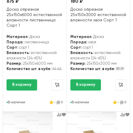
675 ₽
180 ₽
Доска обрезная
Доска обрезная
25х150х6000 естественной
25х150х3000 естественной
влажности лиственница
влажности хвоя Сорт 1
Сорт 1
Материал:
Доска
Материал:
Доска
Порода:
лиственница
Порода:
хвоя
Сорт:
сорт 1
Сорт:
сорт 1
Влажность:
естественной
Влажность:
естественной
влажности (24-65%)
влажности (24-65%)
Размер:
25x150x6000 мм
Размер:
25x150x3000 мм
Количество шт. в кубе:
44.44
Количество шт. в кубе:
88.89
В наличии
-
0
В наличии
-
0