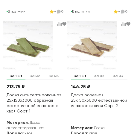
В наличии
-
0
В наличии
-
0
За 1 шт
За м2
За м3
За 1 шт
За м2
За м3
213.75 ₽
146.25 ₽
Доска антисептированная
Доска обрезная
25х150х3000 обрезная
25х150х3000 естественной
естественной влажности
влажности хвоя Сорт 2
хвоя Сорт 1
Материал:
Доска
антисептированная
Материал:
Доска
Порода:
хвоя
Порода:
хвоя