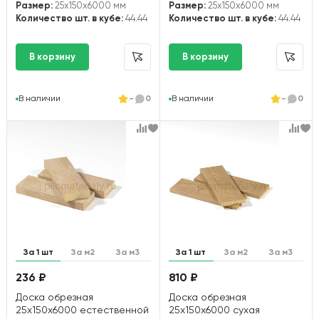
Размер:
25x150x6000 мм
Размер:
25x150x6000 мм
Количество шт. в кубе:
44.44
Количество шт. в кубе:
44.44
В наличии
-
0
В наличии
-
0
За 1 шт
За м2
За м3
За 1 шт
За м2
За м3
236 ₽
810 ₽
Доска обрезная
Доска обрезная
25х150х6000 естественной
25х150х6000 сухая