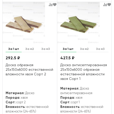
За 1 шт
За м2
За м3
За 1 шт
За м2
За м3
292.5 ₽
427.5 ₽
Доска обрезная
Доска антисептированная
25х150х6000 естественной
25х150х6000 обрезная
влажности хвоя Сорт 2
естественной влажности
хвоя Сорт 1
Материал:
Доска
Материал:
Доска
антисептированная
Порода:
хвоя
Порода:
хвоя
Сорт:
сорт 2
Сорт:
сорт 1
Влажность:
естественной
Влажность:
естественной
влажности (24-65%)
влажности (24-65%)