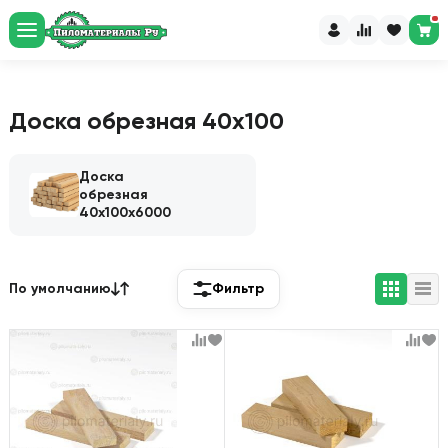
Рассчитайте пиломатериалы
и доставку за 60 секунд
Перейти в калькулятор
Доска обрезная 40х100
Доска
обрезная
40х100х6000
По умолчанию
Фильтр