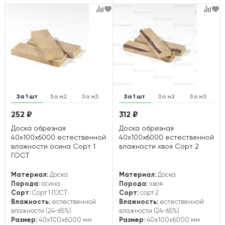
За 1 шт
За м2
За м3
За 1 шт
За м2
За м3
252 ₽
312 ₽
Доска обрезная
Доска обрезная
40х100х6000 естественной
40х100х6000 естественной
влажности осина Сорт 1
влажности хвоя Сорт 2
ГОСТ
Материал:
Доска
Материал:
Доска
Порода:
осина
Порода:
хвоя
Сорт:
Сорт 1 ГОСТ
Сорт:
сорт 2
Влажность:
естественной
Влажность:
естественной
влажности (24-65%)
влажности (24-65%)
Размер:
40x100x6000 мм
Размер:
40x100x6000 мм