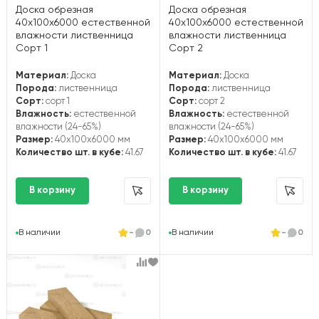
Доска обрезная
Доска обрезная
40х100х6000 естественной
40х100х6000 естественной
влажности лиственница
влажности лиственница
Сорт 1
Сорт 2
Материал:
Доска
Материал:
Доска
Порода:
лиственница
Порода:
лиственница
Сорт:
сорт 1
Сорт:
сорт 2
Влажность:
естественной
Влажность:
естественной
влажности (24-65%)
влажности (24-65%)
Размер:
40x100x6000 мм
Размер:
40x100x6000 мм
Количество шт. в кубе:
41.67
Количество шт. в кубе:
41.67
В наличии
-
0
В наличии
-
0