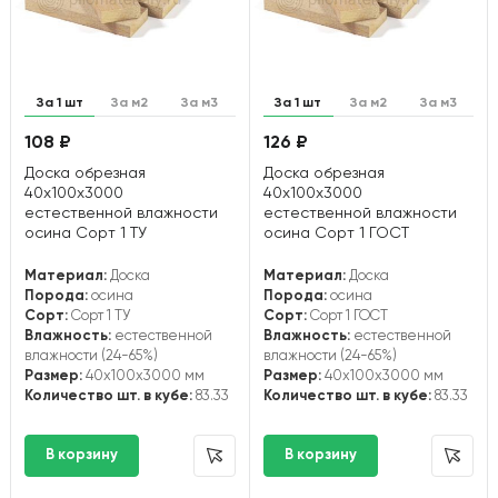
За 1 шт
За м2
За м3
За 1 шт
За м2
За м3
108 ₽
126 ₽
Доска обрезная
Доска обрезная
40х100х3000
40х100х3000
естественной влажности
естественной влажности
осина Сорт 1 ТУ
осина Сорт 1 ГОСТ
Материал:
Доска
Материал:
Доска
Порода:
осина
Порода:
осина
Сорт:
Сорт 1 ТУ
Сорт:
Сорт 1 ГОСТ
Влажность:
естественной
Влажность:
естественной
влажности (24-65%)
влажности (24-65%)
Размер:
40x100x3000 мм
Размер:
40x100x3000 мм
Количество шт. в кубе:
83.33
Количество шт. в кубе:
83.33