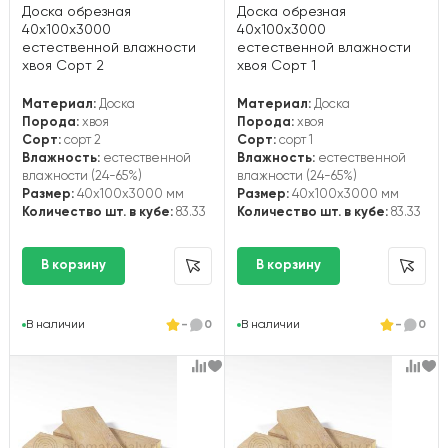
Доска обрезная
Доска обрезная
40х100х3000
40х100х3000
естественной влажности
естественной влажности
хвоя Сорт 2
хвоя Сорт 1
Материал:
Доска
Материал:
Доска
Порода:
хвоя
Порода:
хвоя
Сорт:
сорт 2
Сорт:
сорт 1
Влажность:
естественной
Влажность:
естественной
влажности (24-65%)
влажности (24-65%)
Размер:
40x100x3000 мм
Размер:
40x100x3000 мм
Количество шт. в кубе:
83.33
Количество шт. в кубе:
83.33
В наличии
-
0
В наличии
-
0