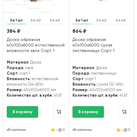
За 1 шт
За м2
За м3
За 1 шт
За м2
За м3
384 ₽
864 ₽
Доска обрезная
Доска обрезная
40х100х6000 естественной
40х100х6000 сухая
влажности хвоя Сорт 1
лиственница Сорт 1
Материал:
Доска
Порода:
хвоя
Материал:
Доска
Сорт:
сорт 1
Порода:
лиственница
Влажность:
естественной
Сорт:
сорт 1
влажности (24-65%)
Влажность:
сухая (12-14%)
Размер:
40x100x6000 мм
Размер:
40x100x6000 мм
Количество шт. в кубе:
41.67
Количество шт. в кубе:
41.67
В наличии
-
0
В наличии
-
0