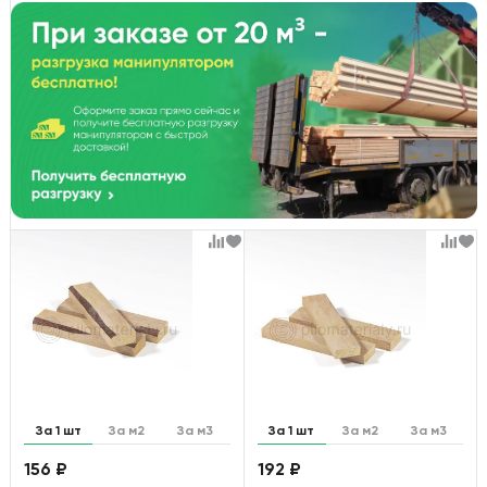
За 1 шт
За м2
За м3
За 1 шт
За м2
За м3
156 ₽
192 ₽