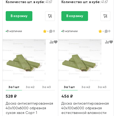
Количество шт. в кубе:
41.67
Количество шт. в кубе:
41.67
В наличии
-
0
В наличии
-
0
За 1 шт
За м2
За м3
За 1 шт
За м2
За м3
528 ₽
456 ₽
Доска антисептированная
Доска антисептированная
40х100х6000 обрезная
40х100х6000 обрезная
сухая хвоя Сорт 1
естественной влажности