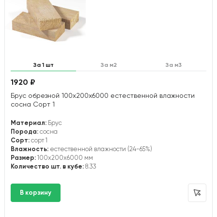
За 1 шт
За м2
За м3
1920 ₽
Брус обрезной 100х200х6000 естественной влажности
сосна Сорт 1
Материал:
Брус
Порода:
сосна
Сорт:
сорт 1
Влажность:
естественной влажности (24-65%)
Размер:
100x200x6000 мм
Количество шт. в кубе:
8.33