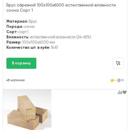
Брус обрезной 100х100х6000 естественной влажности
сосна Сорт 1
Материал:
Брус
Порода:
сосна
Сорт:
сорт 1
Влажность:
естественной влажности (24-65%)
Размер:
100x100x6000 мм
Количество шт. в кубе:
16.67
В наличии
-
0