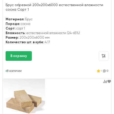
Брус обрезной 200х200х6000 естественной влажности
сосна Сорт 1
Материал:
Брус
Порода:
сосна
Сорт:
сорт 1
Влажность:
естественной влажности (24-65%)
Размер:
200x200x6000 мм
Количество шт. в кубе:
4.17
В наличии
-
0