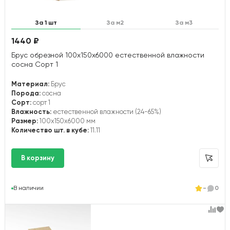
За 1 шт
За м2
За м3
1440 ₽
Брус обрезной 100х150х6000 естественной влажности
сосна Сорт 1
Материал:
Брус
Порода:
сосна
Сорт:
сорт 1
Влажность:
естественной влажности (24-65%)
Размер:
100x150x6000 мм
Количество шт. в кубе:
11.11
В наличии
-
0