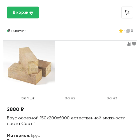
В наличии
-
0
За 1 шт
За м2
За м3
2880 ₽
Брус обрезной 150х200х6000 естественной влажности
сосна Сорт 1
Материал:
Брус