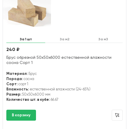
За 1 шт
За м2
За м3
240 ₽
Брус обрезной 50х50х6000 естественной влажности
сосна Сорт 1
Материал:
Брус
Порода:
сосна
Сорт:
сорт 1
Влажность:
естественной влажности (24-65%)
Размер:
50x50x6000 мм
Количество шт. в кубе:
66.67