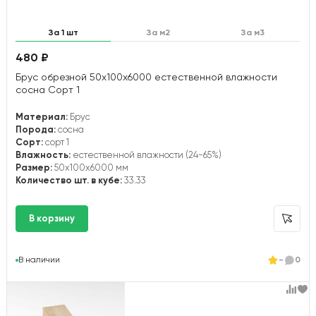
За 1 шт
За м2
За м3
480 ₽
Брус обрезной 50х100х6000 естественной влажности
сосна Сорт 1
Материал:
Брус
Порода:
сосна
Сорт:
сорт 1
Влажность:
естественной влажности (24-65%)
Размер:
50x100x6000 мм
Количество шт. в кубе:
33.33
В наличии
-
0