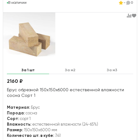
В наличии
-
0
За 1 шт
За м2
За м3
2160 ₽
Брус обрезной 150х150х6000 естественной влажности
сосна Сорт 1
Материал:
Брус
Порода:
сосна
Сорт:
сорт 1
Влажность:
естественной влажности (24-65%)
Размер:
150x150x6000 мм
Количество шт. в кубе:
7.41