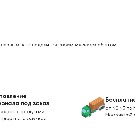
 первым, кто поделится своим мнением об этом
товление
Бесплатн
риала под заказ
от 40 м3 по 
водство продукции
Московской 
андартного размера