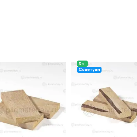
Хит
Советуем