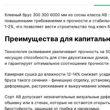
Клееный брус 300 300 6000 мм из сосны класса АВ 
повышенными требованиями к прочности и стабильн
1-2%, что позволяет вести строительство под ключ 
Преимущества для капитальн
Технология склеивания увеличивает прочность на 5
несущую способность для стен двухэтажных домов, 
и гарантирует оптимальное соотношение прочности 
Камерная сушка до влажности 12-14% снижает усадк
бруса такого сечения - финишную отделку, установ
деформации, растрескивание и выкручивание элемен
Сорт АВ допускает незначительные визуальные дефе
обшивку или в стенах, которые не остаются открыт
биостойкость, защищая от грибка и насекомых.