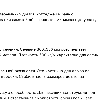
деревянных домов, коттеджей и бань с
ивания ламелей обеспечивают минимальную усадку
о сечения. Сечение 300х300 мм обеспечивает
 метров. Плотность 500 кг/м характерна для сосны
венной влажности. Это критично для домов из
а коробки. Стабильность размеров исключает
сущую способность. Для несущих конструкций под
омии. Естественная смолистость сосны повышает