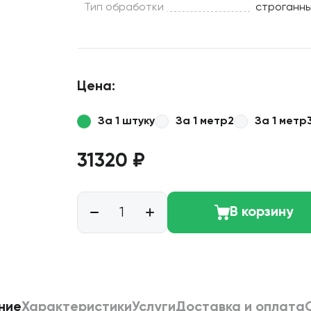
Тип обработки
строганн
Цена:
За 1 штуку
За 1 метр2
За 1 метр
31320 ₽
В корзину
ние
Характеристики
Услуги
Доставка и оплата