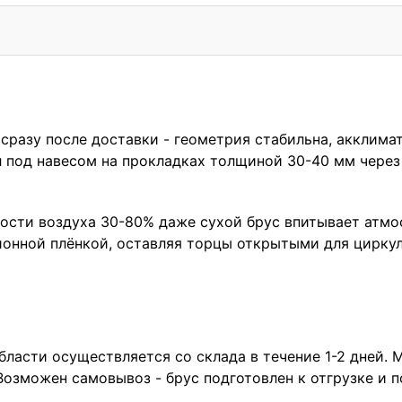
сразу после доставки - геометрия стабильна, акклимат
 под навесом на прокладках толщиной 30-40 мм через
ости воздуха 30-80% даже сухой брус впитывает атмо
онной плёнкой, оставляя торцы открытыми для циркул
ласти осуществляется со склада в течение 1-2 дней. 
озможен самовывоз - брус подготовлен к отгрузке и п