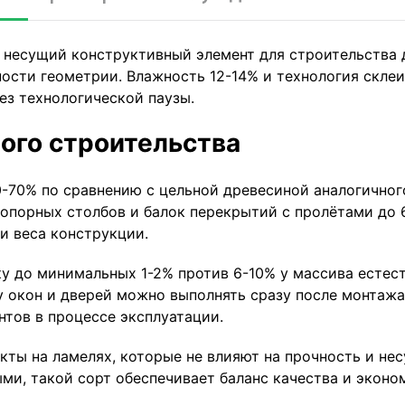
- несущий конструктивный элемент для строительства 
ости геометрии. Влажность 12-14% и технология скле
без технологической паузы.
ого строительства
0-70% по сравнению с цельной древесиной аналогичног
опорных столбов и балок перекрытий с пролётами до 6
и веса конструкции.
у до минимальных 1-2% против 6-10% у массива естест
ку окон и дверей можно выполнять сразу после монтаж
тов в процессе эксплуатации.
кты на ламелях, которые не влияют на прочность и не
ыми, такой сорт обеспечивает баланс качества и экон