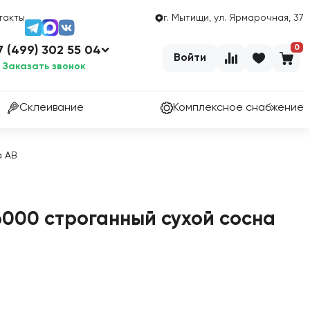
такты
г. Мытищи, ул. Ярмарочная, 37
0
7 (499) 302 55 04
Войти
Заказать звонок
Склеивание
Комплексное снабжение
а АВ
000 строганный сухой сосна