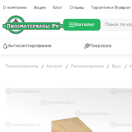
О компании
Акции
Блог
Отзывы
Гарантия и Возврат
Каталог
Антисептирование
Покраска
Пиломатериалы
Каталог
Пиломатериалы
Брус
/
/
/
/