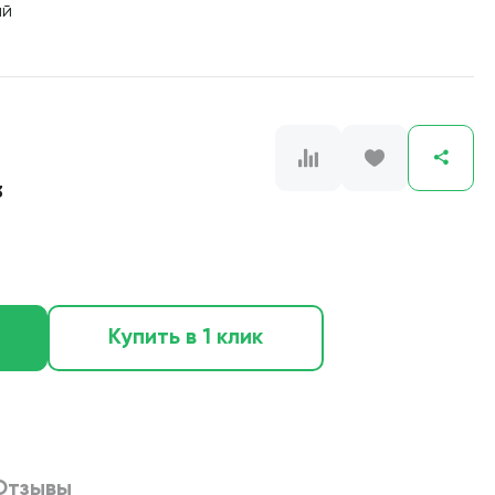
ый
3
Купить в 1 клик
Отзывы