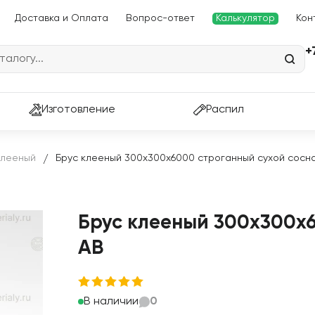
Доставка и Оплата
Вопрос-ответ
Калькулятор
Кон
+
Изготовление
Распил
Клееный
Брус клееный 300х300х6000 строганный сухой сосн
/
Брус клееный 300х300х6
АВ
В наличии
0