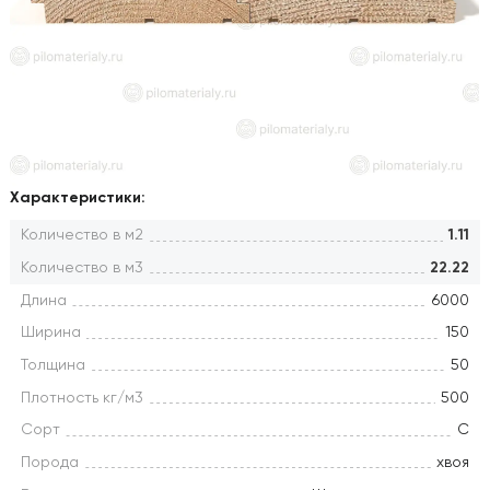
Характеристики:
Количество в м2
1.11
Количество в м3
22.22
Длина
6000
Ширина
150
Толщина
50
Плотность кг/м3
500
Сорт
С
Порода
хвоя