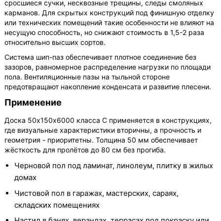
сросшиеся сучки, несквозные трещины, следы смоляных
карманов. Для скрытых конструкций под финишную отделку
или технических помещений такие особенности не влияют на
несущую способность, но снижают стоимость в 1,5-2 раза
относительно высших сортов.
Система шип-паз обеспечивает плотное соединение без
зазоров, равномерное распределение нагрузки по площади
пола. Вентиляционные пазы на тыльной стороне
предотвращают накопление конденсата и развитие плесени.
Применение
Доска 50х150х6000 класса С применяется в конструкциях,
где визуальные характеристики вторичны, а прочность и
геометрия - приоритетны. Толщина 50 мм обеспечивает
жёсткость для пролётов до 80 см без прогиба.
Черновой пол под ламинат, линолеум, плитку в жилых
домах
Чистовой пол в гаражах, мастерских, сараях,
складских помещениях
Настил в банях, верандах, террасах под покраску или