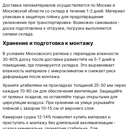
Доставка пиломатериалов осуществляется по Москве и
Московской области со склада в течение 1-2 дней. Материал
упакован в защитную плёнку для предотвращения
увлажнения при транспортировке. Возможен самовывоз -
доска подготовлена к отгрузке, погрузка выполняется
силами склада.
Хранение и подготовка к монтажу
В условиях Московского региона с перепадом влажности
30-80% доску после доставки разместите на 5-7 дней в
помещении, где планируется укладка. Это выравнивает
влажность материала с микроклиматом и снижает риск
деформации после монтажа.
Храните штабелями на прокладках толщиной 25-30 мм через
каждые 70-80 см для обеспечения вентиляции. Защищайте
от прямых осадков, но оставляйте торцы открытыми для
циркуляции воздуха. При хранении на улице укрывайте
плёнкой с зазором 10-15 см от верхнего слоя.
Камерная сушка 12-14% позволяет купить материал и
приступать к монтажу без длительной акклиматизации -
усадка минимальна, геометрия стабильна. Для