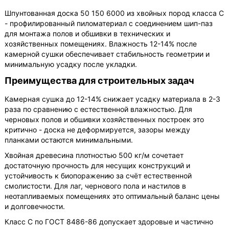
Шпунтованная доска 50 150 6000 из хвойных пород класса С
- профилированный пиломатериал с соединением шип-паз
для монтажа полов и обшивки в технических и
хозяйственных помещениях. Влажность 12-14% после
камерной сушки обеспечивает стабильность геометрии и
минимальную усадку после укладки.
Преимущества для строительных задач
Камерная сушка до 12-14% снижает усадку материала в 2-3
раза по сравнению с естественной влажностью. Для
черновых полов и обшивки хозяйственных построек это
критично - доска не деформируется, зазоры между
планками остаются минимальными.
Хвойная древесина плотностью 500 кг/м сочетает
достаточную прочность для несущих конструкций и
устойчивость к биопоражению за счёт естественной
смолистости. Для лаг, чернового пола и настилов в
неотапливаемых помещениях это оптимальный баланс цены
и долговечности.
Класс С по ГОСТ 8486-86 допускает здоровые и частично