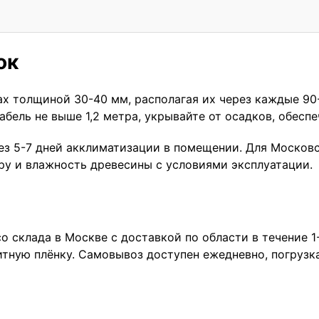
ок
ах толщиной 30-40 мм, располагая их через каждые 90
абель не выше 1,2 метра, укрывайте от осадков, обесп
ез 5-7 дней акклиматизации в помещении. Для Москов
ру и влажность древесины с условиями эксплуатации.
о склада в Москве с доставкой по области в течение 
итную плёнку. Самовывоз доступен ежедневно, погрузк