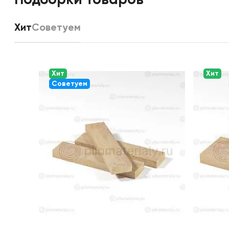
Хит
Советуем
Хит
Хит
Советуем