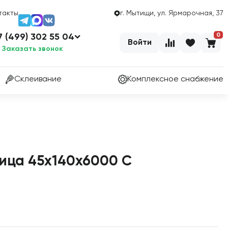
такты
г. Мытищи, ул. Ярмарочная, 37
0
7 (499) 302 55 04
Войти
Заказать звонок
Склеивание
Комплексное снабжение
ица 45х140х6000 С