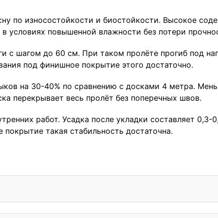
сну по износостойкости и биостойкости. Высокое сод
 в условиях повышенной влажности без потери прочно
ги с шагом до 60 см. При таком пролёте прогиб под н
ования под финишное покрытие этого достаточно.
ыков на 30-40% по сравнению с досками 4 метра. Мень
ка перекрывает весь пролёт без поперечных швов.
тренних работ. Усадка после укладки составляет 0,3-
е покрытие такая стабильность достаточна.