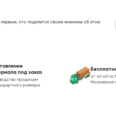
 первым, кто поделится своим мнением об этом
товление
Бесплатн
риала под заказ
от 40 м3 по 
водство продукции
Московской 
андартного размера