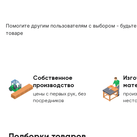
Помогите другим пользователям с выбором - будьте
товаре
Собственное
Изго
производство
мате
цены с первых рук, без
произ
посредников
нест
Подборки товаров