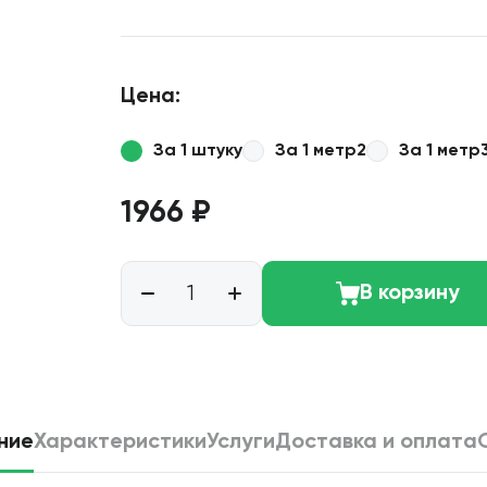
Цена:
За 1 штуку
За 1 метр2
За 1 метр
1966 ₽
В корзину
ние
Характеристики
Услуги
Доставка и оплата