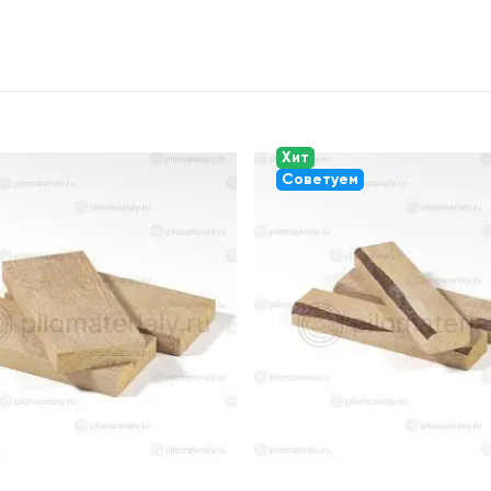
Хит
Советуем