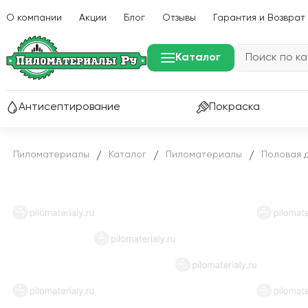
О компании
Акции
Блог
Отзывы
Гарантия и Возврат
Каталог
Антисептирование
Покраска
Пиломатериалы
Каталог
Пиломатериалы
Половая 
/
/
/