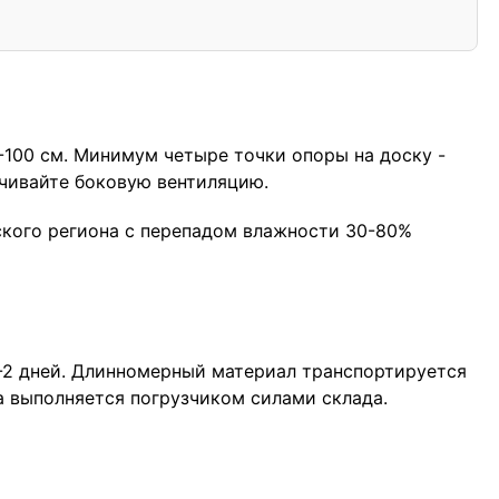
-100 см. Минимум четыре точки опоры на доску -
ечивайте боковую вентиляцию.
ского региона с перепадом влажности 30-80%
1-2 дней. Длинномерный материал транспортируется
а выполняется погрузчиком силами склада.