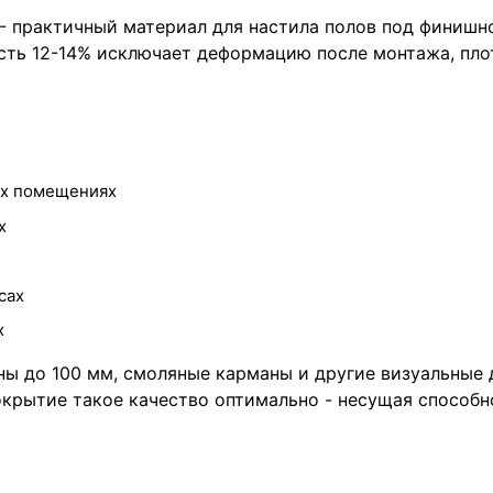
 - практичный материал для настила полов под финишн
ть 12-14% исключает деформацию после монтажа, плот
ых помещениях
х
сах
х
ны до 100 мм, смоляные карманы и другие визуальные 
крытие такое качество оптимально - несущая способно