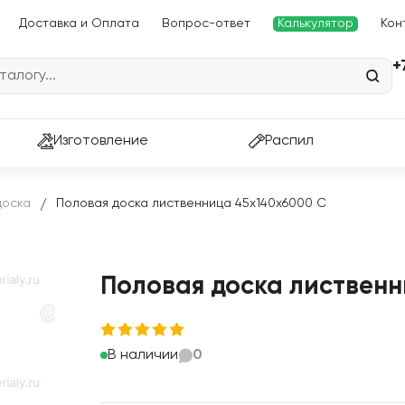
Доставка и Оплата
Вопрос-ответ
Калькулятор
Кон
+
Изготовление
Распил
доска
Половая доска лиственница 45х140х6000 С
/
Половая доска лиственн
В наличии
0