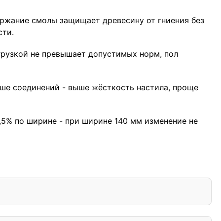
ержание смолы защищает древесину от гниения без
сти.
агрузкой не превышает допустимых норм, пол
ше соединений - выше жёсткость настила, проще
0,5% по ширине - при ширине 140 мм изменение не