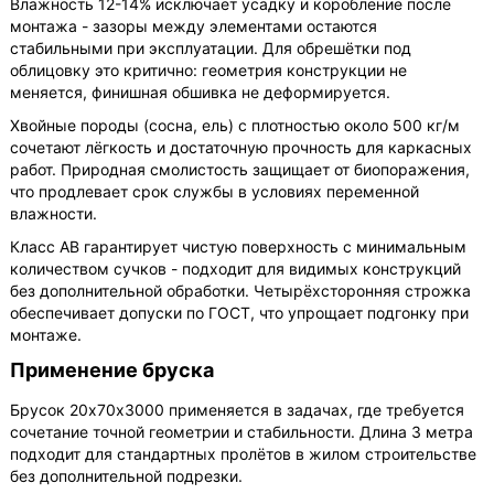
Влажность 12-14% исключает усадку и коробление после
монтажа - зазоры между элементами остаются
стабильными при эксплуатации. Для обрешётки под
облицовку это критично: геометрия конструкции не
меняется, финишная обшивка не деформируется.
Хвойные породы (сосна, ель) с плотностью около 500 кг/м
сочетают лёгкость и достаточную прочность для каркасных
работ. Природная смолистость защищает от биопоражения,
что продлевает срок службы в условиях переменной
влажности.
Класс АВ гарантирует чистую поверхность с минимальным
количеством сучков - подходит для видимых конструкций
без дополнительной обработки. Четырёхсторонняя строжка
обеспечивает допуски по ГОСТ, что упрощает подгонку при
монтаже.
Применение бруска
Брусок 20х70х3000 применяется в задачах, где требуется
сочетание точной геометрии и стабильности. Длина 3 метра
подходит для стандартных пролётов в жилом строительстве
без дополнительной подрезки.