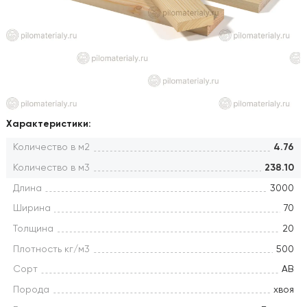
Характеристики:
Количество в м2
4.76
Количество в м3
238.10
Длина
3000
Ширина
70
Толщина
20
Плотность кг/м3
500
Сорт
АВ
Порода
хвоя