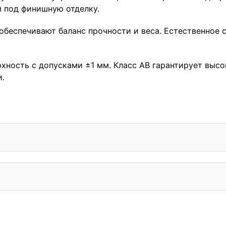
м под финишную отделку.
м обеспечивают баланс прочности и веса. Естественно
хность с допусками ±1 мм. Класс АВ гарантирует высо
.