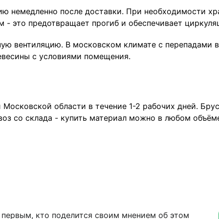
ию немедленно после доставки. При необходимости хр
м - это предотвращает прогиб и обеспечивает циркуля
ую вентиляцию. В московском климате с перепадами в
евесины с условиями помещения.
 Московской области в течение 1-2 рабочих дней. Бру
оз со склада - купить материал можно в любом объёме
 первым, кто поделится своим мнением об этом