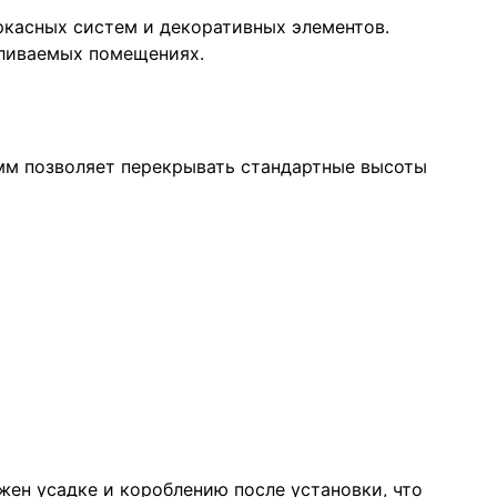
ркасных систем и декоративных элементов.
пливаемых помещениях.
мм позволяет перекрывать стандартные высоты
ен усадке и короблению после установки, что