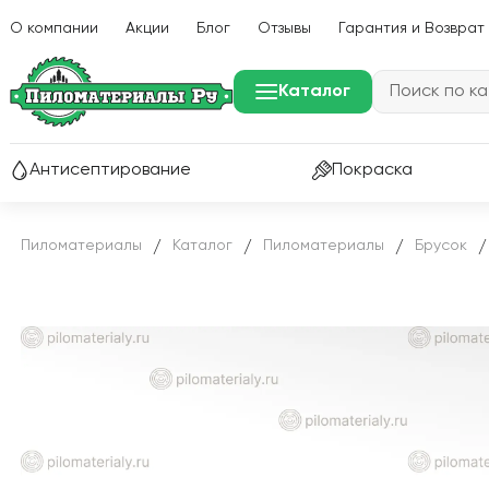
О компании
Акции
Блог
Отзывы
Гарантия и Возврат
Каталог
Антисептирование
Покраска
Пиломатериалы
Каталог
Пиломатериалы
Брусок
/
/
/
/