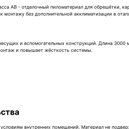
асса АВ - отделочный пиломатериал для обрешётки, ка
 к монтажу без дополнительной акклиматизации в ота
 несущих и вспомогательных конструкций. Длина 3000 
монтаж и повышает жёсткость системы.
ьства
условиям внутренних помещений. Материал не подверж