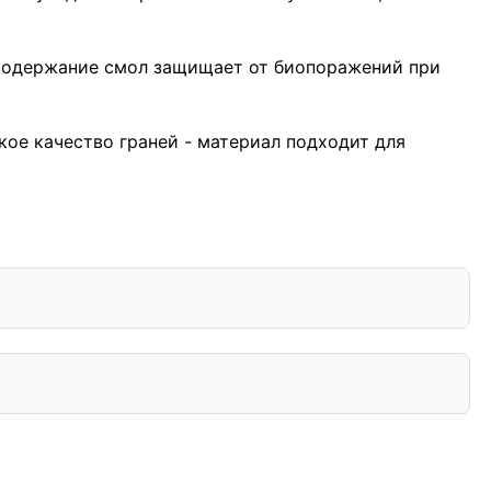
е содержание смол защищает от биопоражений при
кое качество граней - материал подходит для