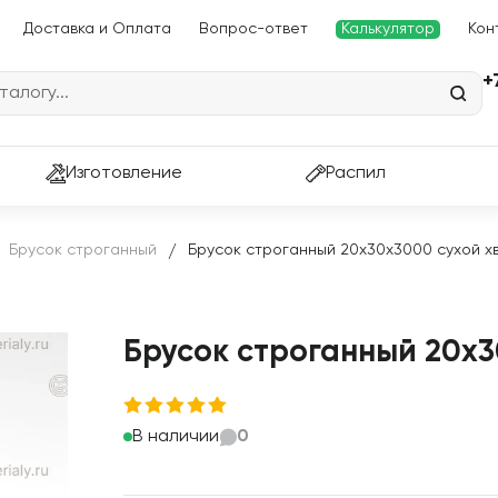
Доставка и Оплата
Вопрос-ответ
Калькулятор
Кон
+
Изготовление
Распил
Брусок строганный
Брусок строганный 20х30х3000 сухой х
/
Брусок строганный 20х3
В наличии
0