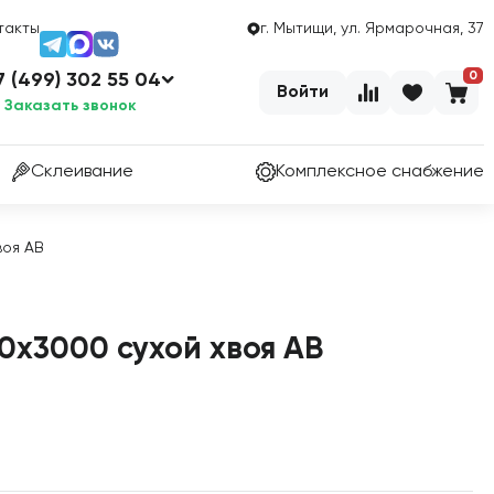
такты
г. Мытищи, ул. Ярмарочная, 37
0
7 (499) 302 55 04
Войти
Заказать звонок
Склеивание
Комплексное снабжение
воя АВ
0х3000 сухой хвоя АВ