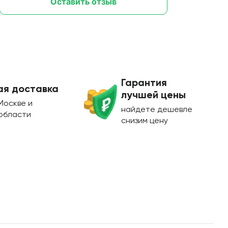
Оставить отзыв
Гарантия
ая доставка
лучшей цены
Москве и
найдете дешевле
области
снизим цену