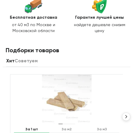
Бесплатная доставка
Гарантия лучшей цены
от 40 м3 по Москве и
найдете дешевле снизим
Московской области
цену
Подборки товаров
Хит
Советуем
За 1 шт
За м2
За м3