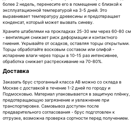
более 2 недель, перенесите его в помещение с близкой к
эксплуатационной температурой на 3-5 дней. Это
выравнивает температуру древесины и предотвращает
конденсат, который может вызвать синеву.
Храните штабелями на прокладках 25-30 мм через 60-80 см
- вентиляция снижает риск деформации и контактного
гниения. Укрывайте от осадков, оставляя торцы открытыми.
Торцы обработайте восковым составом или олифой -
испарение влаги через торцы в 10-15 раз интенсивнее,
обработка снижает растрескивание на 70-80%.
Доставка
Заказать брус строганный класса АВ можно со склада в
Москве с доставкой в течение 1-2 дней по городу и
Подмосковью. Материал упаковывается в защитную плёнку,
предотвращающую загрязнение и увлажнение при
транспортировке. Самовывоз доступен после
предварительного согласования - брус подготовлен к
отгрузке, возможна проверка сортности перед получением.