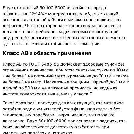
Брус строганный 50 100 6000 из хвойных пород с
влажностью 12-14% - материал класса АВ, сочетающий
высокое качество обработки и минимальное количество
дефектов. Четырёхсторонняя строгка и камерная сушка
делают его востребованным для видимых конструкций,
внутренней отделки и ответственных каркасных элементов,
где важна эстетика и стабильность геометрии.
Класс АВ и область применения
Класс АВ по ГОСТ 8486-86 допускает здоровые сучки без
ограничения количества, при этом сквозные сучки до 10 мм
- не более 1 на погонный метр, кромочные до 20 мм - также
не более 1 на метр. Несквозные трещины шириной до 1 мм и
длиной до 500 мм не влияют на прочность, но видимая
чистота поверхности выше, чем у класса С.
Такая сортность подходит для конструкций, где материал
остаётся видимым или требуется финишная отделка без
значительных доработок - окрашивание, тонирование,
лакировка. Брус 50х100х6000 применяется в задачах, где
сечение обеспечивает достаточную жёсткость при
умеренных пролётах и нагрузках.