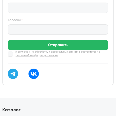
Телефон
*
Отправить
Я согласен на
обработку персональных данных
в соответствии с
Политикой конфиденциальности
.
Каталог