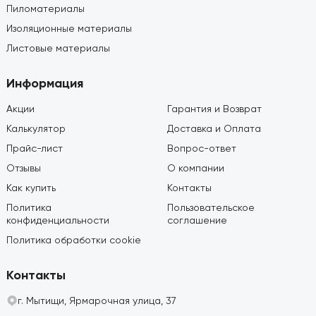
Пиломатериалы
Изоляционные материалы
Листовые материалы
Информация
Акции
Гарантия и Возврат
Калькулятор
Доставка и Оплата
Прайс-лист
Вопрос-ответ
Отзывы
О компании
Как купить
Контакты
Политика
Пользовательское
конфиденциальности
соглашение
Политика обработки cookie
Контакты
г. Мытищи, Ярмарочная улица, 37