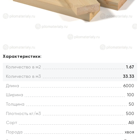
Характеристики:
Количество в м2
1.67
Количество в м3
33.33
Длина
6000
Ширина
100
Толщина
50
Плотность кг/м3
500
Сорт
АВ
Порода
хвоя