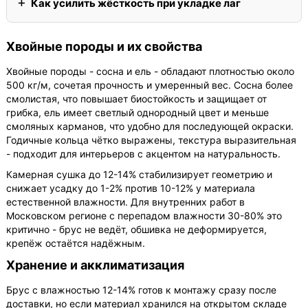
Как усилить жёсткость при укладке лаг
Хвойные породы и их свойства
Хвойные породы - сосна и ель - обладают плотностью около
500 кг/м, сочетая прочность и умеренный вес. Сосна более
смолистая, что повышает биостойкость и защищает от
грибка, ель имеет светлый однородный цвет и меньше
смоляных карманов, что удобно для последующей окраски.
Годичные кольца чётко выражены, текстура выразительная
- подходит для интерьеров с акцентом на натуральность.
Камерная сушка до 12-14% стабилизирует геометрию и
снижает усадку до 1-2% против 10-12% у материала
естественной влажности. Для внутренних работ в
Московском регионе с перепадом влажности 30-80% это
критично - брус не ведёт, обшивка не деформируется,
крепёж остаётся надёжным.
Хранение и акклиматизация
Брус с влажностью 12-14% готов к монтажу сразу после
доставки, но если материал хранился на открытом складе