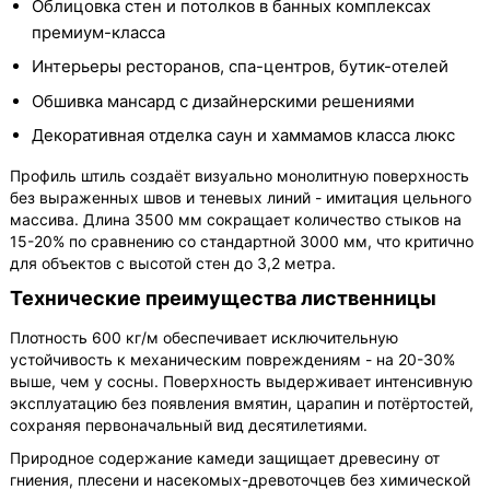
Облицовка стен и потолков в банных комплексах
премиум-класса
Интерьеры ресторанов, спа-центров, бутик-отелей
Обшивка мансард с дизайнерскими решениями
Декоративная отделка саун и хаммамов класса люкс
Профиль штиль создаёт визуально монолитную поверхность
без выраженных швов и теневых линий - имитация цельного
массива. Длина 3500 мм сокращает количество стыков на
15-20% по сравнению со стандартной 3000 мм, что критично
для объектов с высотой стен до 3,2 метра.
Технические преимущества лиственницы
Плотность 600 кг/м обеспечивает исключительную
устойчивость к механическим повреждениям - на 20-30%
выше, чем у сосны. Поверхность выдерживает интенсивную
эксплуатацию без появления вмятин, царапин и потёртостей,
сохраняя первоначальный вид десятилетиями.
Природное содержание камеди защищает древесину от
гниения, плесени и насекомых-древоточцев без химической