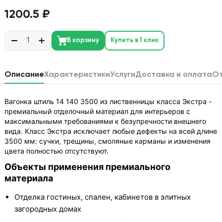
1200.5 ₽
В корзину
Купить в 1 клик
Описание
Характеристики
Услуги
Доставка и оплата
О
Вагонка штиль 14 140 3500 из лиственницы класса Экстра -
премиальный отделочный материал для интерьеров с
максимальными требованиями к безупречности внешнего
вида. Класс Экстра исключает любые дефекты на всей длине
3500 мм: сучки, трещины, смоляные карманы и изменения
цвета полностью отсутствуют.
Объекты применения премиального
материала
Отделка гостиных, спален, кабинетов в элитных
загородных домах