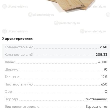
Характеристики:
Количество в м2
2.60
Количество в м3
208.33
Длина
4000
Ширина
96
Толщина
12.5
Плотность кг/м3
650
Сорт
С
Порода
лиственница
Вид пиломатериала
Евровагонка