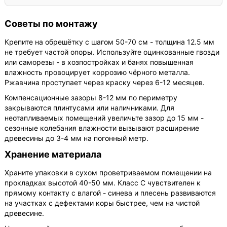
Советы по монтажу
Крепите на обрешётку с шагом 50-70 см - толщина 12.5 мм
не требует частой опоры. Используйте оцинкованные гвозди
или саморезы - в хозпостройках и банях повышенная
влажность провоцирует коррозию чёрного металла.
Ржавчина проступает через краску через 6-12 месяцев.
Компенсационные зазоры 8-12 мм по периметру
закрываются плинтусами или наличниками. Для
неотапливаемых помещений увеличьте зазор до 15 мм -
сезонные колебания влажности вызывают расширение
древесины до 3-4 мм на погонный метр.
Хранение материала
Храните упаковки в сухом проветриваемом помещении на
прокладках высотой 40-50 мм. Класс С чувствителен к
прямому контакту с влагой - синева и плесень развиваются
на участках с дефектами коры быстрее, чем на чистой
древесине.