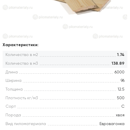
Характеристики:
Количество в м2
1.74
Количество в м3
138.89
Длина
6000
Ширина
96
Толщина
12.5
Плотность кг/м3
500
Сорт
С
Порода
хвоя
Вид пиломатериала
Евровагонка