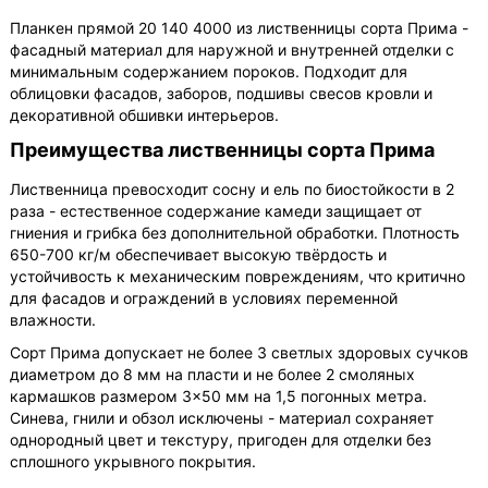
Планкен прямой 20 140 4000 из лиственницы сорта Прима -
фасадный материал для наружной и внутренней отделки с
минимальным содержанием пороков. Подходит для
облицовки фасадов, заборов, подшивы свесов кровли и
декоративной обшивки интерьеров.
Преимущества лиственницы сорта Прима
Лиственница превосходит сосну и ель по биостойкости в 2
раза - естественное содержание камеди защищает от
гниения и грибка без дополнительной обработки. Плотность
650-700 кг/м обеспечивает высокую твёрдость и
устойчивость к механическим повреждениям, что критично
для фасадов и ограждений в условиях переменной
влажности.
Сорт Прима допускает не более 3 светлых здоровых сучков
диаметром до 8 мм на пласти и не более 2 смоляных
кармашков размером 3×50 мм на 1,5 погонных метра.
Синева, гнили и обзол исключены - материал сохраняет
однородный цвет и текстуру, пригоден для отделки без
сплошного укрывного покрытия.