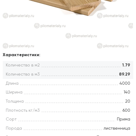
Характеристики:
Количество в м2
1.79
Количество в м3
89.29
Длина
4000
Ширина
140
Толщина
20
Плотность кг/м3
600
Сорт
Прима
Порода
лиственница