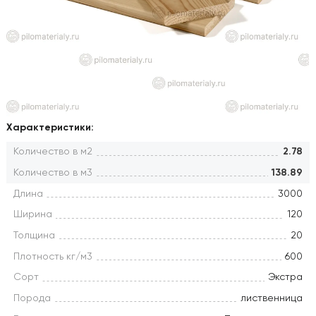
Характеристики:
Количество в м2
2.78
Количество в м3
138.89
Длина
3000
Ширина
120
Толщина
20
Плотность кг/м3
600
Сорт
Экстра
Порода
лиственница