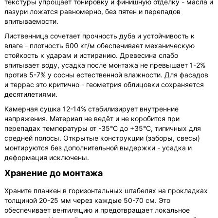
текстуры упрощает тонировку и финишную отделку - масла и
лазури ложатся равномерно, без пятен и перепадов
впитываемости.
Лиственница сочетает прочность дуба и устойчивость к
влаге - плотность 600 кг/м обеспечивает механическую
стойкость к ударам и истиранию. Древесина слабо
впитывает воду, усадка после монтажа не превышает 1-2%
против 5-7% у сосны естественной влажности. Для фасадов
и террас это критично - геометрия облицовки сохраняется
десятилетиями.
Камерная сушка 12-14% стабилизирует внутренние
напряжения. Материал не ведёт и не коробится при
перепадах температуры от -35°C до +35°C, типичных для
средней полосы. Открытые конструкции (заборы, свесы)
монтируются без дополнительной выдержки - усадка и
деформация исключены.
Хранение до монтажа
Храните планкен в горизонтальных штабелях на прокладках
толщиной 20-25 мм через каждые 50-70 см. Это
обеспечивает вентиляцию и предотвращает локальное