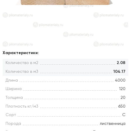
Характеристики:
Количество в м2
2.08
Количество в м3
104.17
Длина
4000
Ширина
120
Толщина
20
Плотность кг/м3
650
Сорт
С
Порода
лиственница