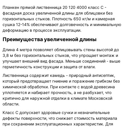
Планкен прямой лиственница 20 120 4000 класс С -
фасадная доска увеличенной длины для облицовки без
горизонтальных стыков. Плотность 650 кг/м и камерная
сушка 12-14% обеспечивают долговечность и минимальную
деформацию в процессе эксплуатации.
Преимущества увеличенной длины
Длина 4 метра позволяет облицовывать стены высотой до
3,8 м без горизонтальных стыков, что упрощает монтаж и
улучшает внешний вид фасада. Меньше соединений - выше
герметичность конструкции и защита от влаги.
Лиственница содержит камедь - природный антисептик,
который предотвращает гниение и поражение грибком без
химической обработки. При контакте с водой древесина
уплотняется и набирает прочность, а не разбухает, что
критично для наружной отделки в климате Московской
области.
Класс С допускает здоровые сучки и незначительные
дефекты поверхности, что снижает стоимость материала
при сохранении эксплуатационных характеристик. Для