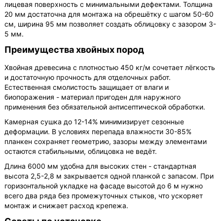
лицевая поверхность с минимальными дефектами. Толщина
20 мм достаточна для монтажа на обрешётку с шагом 50-60
см, ширина 95 мм позволяет создать облицовку с зазором 3-
5 мм.
Преимущества хвойных пород
Хвойная древесина с плотностью 450 кг/м сочетает лёгкость
и достаточную прочность для отделочных работ.
Естественная смолистость защищает от влаги и
биопоражения - материал пригоден для наружного
применения без обязательной антисептической обработки.
Камерная сушка до 12-14% минимизирует сезонные
деформации. В условиях перепада влажности 30-85%
планкен сохраняет геометрию, зазоры между элементами
остаются стабильными, облицовка не ведёт.
Длина 6000 мм удобна для высоких стен - стандартная
высота 2,5-2,8 м закрывается одной планкой с запасом. При
горизонтальной укладке на фасаде высотой до 6 м нужно
всего два ряда без промежуточных стыков, что ускоряет
монтаж и снижает расход крепежа.