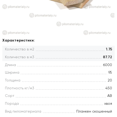
Характеристики:
Количество в м2
1.75
Количество в м3
87.72
Длина
6000
Ширина
95
Толщина
20
Плотность кг/м3
450
Сорт
АВ
Порода
хвоя
Вид пиломатериала
Планкен скошенный