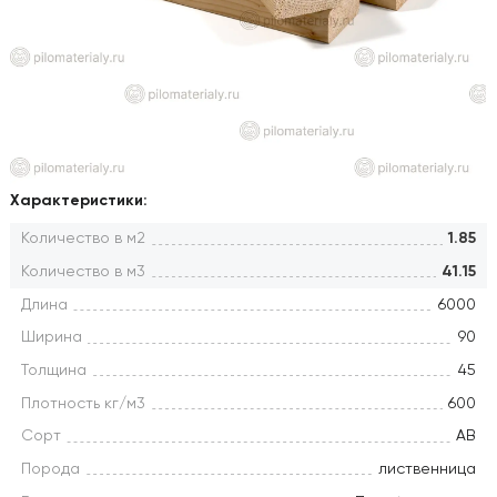
Характеристики:
Количество в м2
1.85
Количество в м3
41.15
Длина
6000
Ширина
90
Толщина
45
Плотность кг/м3
600
Сорт
АВ
Порода
лиственница