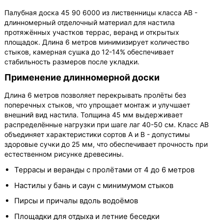
Палубная доска 45 90 6000 из лиственницы класса АВ -
длинномерный отделочный материал для настила
протяжённых участков террас, веранд и открытых
площадок. Длина 6 метров минимизирует количество
стыков, камерная сушка до 12-14% обеспечивает
стабильность размеров после укладки.
Применение длинномерной доски
Длина 6 метров позволяет перекрывать пролёты без
поперечных стыков, что упрощает монтаж и улучшает
внешний вид настила. Толщина 45 мм выдерживает
распределённые нагрузки при шаге лаг 40-50 см. Класс АВ
объединяет характеристики сортов А и В - допустимы
здоровые сучки до 25 мм, что обеспечивает прочность при
естественном рисунке древесины.
Террасы и веранды с пролётами от 4 до 6 метров
Настилы у бань и саун с минимумом стыков
Пирсы и причалы вдоль водоёмов
Площадки для отдыха и летние беседки