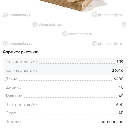
Характеристики:
Количество в м2
1.19
Количество в м3
26.46
Длина
6000
Ширина
140
Толщина
45
Плотность кг/м3
600
Сорт
АВ
Порода
лиственница