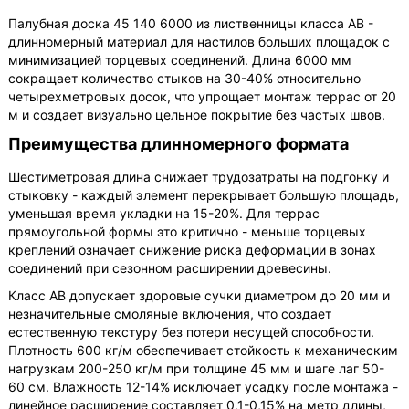
Палубная доска 45 140 6000 из лиственницы класса АВ -
длинномерный материал для настилов больших площадок с
минимизацией торцевых соединений. Длина 6000 мм
сокращает количество стыков на 30-40% относительно
четырехметровых досок, что упрощает монтаж террас от 20
м и создает визуально цельное покрытие без частых швов.
Преимущества длинномерного формата
Шестиметровая длина снижает трудозатраты на подгонку и
стыковку - каждый элемент перекрывает большую площадь,
уменьшая время укладки на 15-20%. Для террас
прямоугольной формы это критично - меньше торцевых
креплений означает снижение риска деформации в зонах
соединений при сезонном расширении древесины.
Класс АВ допускает здоровые сучки диаметром до 20 мм и
незначительные смоляные включения, что создает
естественную текстуру без потери несущей способности.
Плотность 600 кг/м обеспечивает стойкость к механическим
нагрузкам 200-250 кг/м при толщине 45 мм и шаге лаг 50-
60 см. Влажность 12-14% исключает усадку после монтажа -
линейное расширение составляет 0,1-0,15% на метр длины,