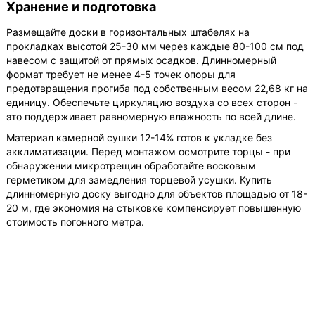
Хранение и подготовка
Размещайте доски в горизонтальных штабелях на
прокладках высотой 25-30 мм через каждые 80-100 см под
навесом с защитой от прямых осадков. Длинномерный
формат требует не менее 4-5 точек опоры для
предотвращения прогиба под собственным весом 22,68 кг на
единицу. Обеспечьте циркуляцию воздуха со всех сторон -
это поддерживает равномерную влажность по всей длине.
Материал камерной сушки 12-14% готов к укладке без
акклиматизации. Перед монтажом осмотрите торцы - при
обнаружении микротрещин обработайте восковым
герметиком для замедления торцевой усушки. Купить
длинномерную доску выгодно для объектов площадью от 18-
20 м, где экономия на стыковке компенсирует повышенную
стоимость погонного метра.