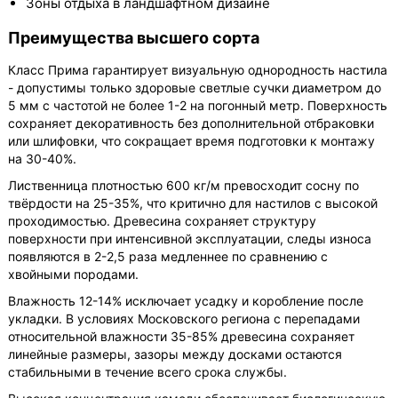
Зоны отдыха в ландшафтном дизайне
Преимущества высшего сорта
Класс Прима гарантирует визуальную однородность настила
- допустимы только здоровые светлые сучки диаметром до
5 мм с частотой не более 1-2 на погонный метр. Поверхность
сохраняет декоративность без дополнительной отбраковки
или шлифовки, что сокращает время подготовки к монтажу
на 30-40%.
Лиственница плотностью 600 кг/м превосходит сосну по
твёрдости на 25-35%, что критично для настилов с высокой
проходимостью. Древесина сохраняет структуру
поверхности при интенсивной эксплуатации, следы износа
появляются в 2-2,5 раза медленнее по сравнению с
хвойными породами.
Влажность 12-14% исключает усадку и коробление после
укладки. В условиях Московского региона с перепадами
относительной влажности 35-85% древесина сохраняет
линейные размеры, зазоры между досками остаются
стабильными в течение всего срока службы.