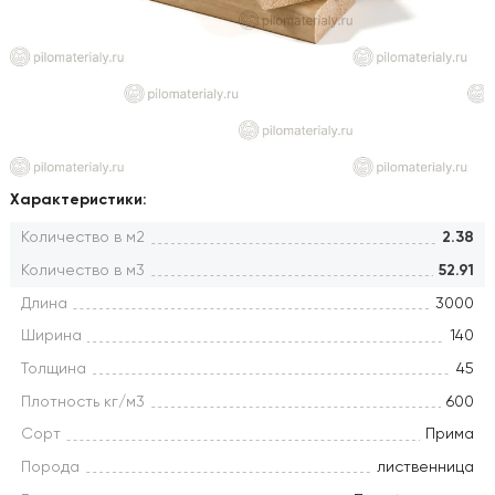
Характеристики:
Количество в м2
2.38
Количество в м3
52.91
Длина
3000
Ширина
140
Толщина
45
Плотность кг/м3
600
Сорт
Прима
Порода
лиственница