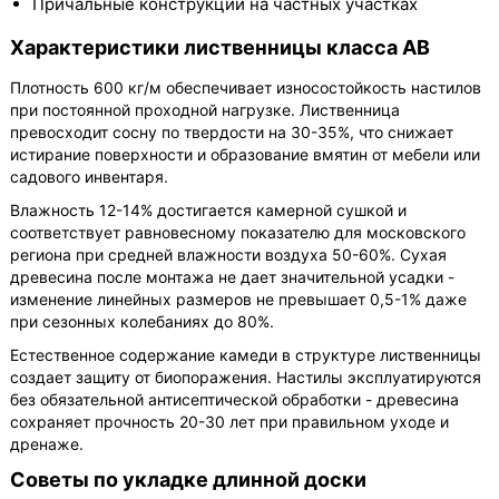
Причальные конструкции на частных участках
Характеристики лиственницы класса АВ
Плотность 600 кг/м обеспечивает износостойкость настилов
при постоянной проходной нагрузке. Лиственница
превосходит сосну по твердости на 30-35%, что снижает
истирание поверхности и образование вмятин от мебели или
садового инвентаря.
Влажность 12-14% достигается камерной сушкой и
соответствует равновесному показателю для московского
региона при средней влажности воздуха 50-60%. Сухая
древесина после монтажа не дает значительной усадки -
изменение линейных размеров не превышает 0,5-1% даже
при сезонных колебаниях до 80%.
Естественное содержание камеди в структуре лиственницы
создает защиту от биопоражения. Настилы эксплуатируются
без обязательной антисептической обработки - древесина
сохраняет прочность 20-30 лет при правильном уходе и
дренаже.
Советы по укладке длинной доски