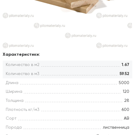
Характеристики:
Количество в м2
1.67
Количество в м3
59.52
Длина
5000
Ширина
120
Толщина
28
Плотность кг/м3
600
Сорт
АВ
Порода
лиственница