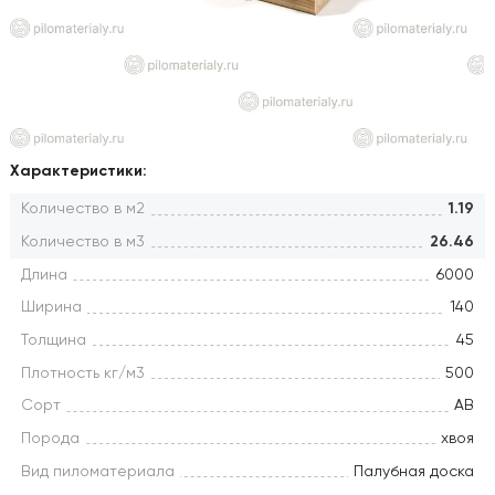
Характеристики:
Количество в м2
1.19
Количество в м3
26.46
Длина
6000
Ширина
140
Толщина
45
Плотность кг/м3
500
Сорт
АВ
Порода
хвоя
Вид пиломатериала
Палубная доска