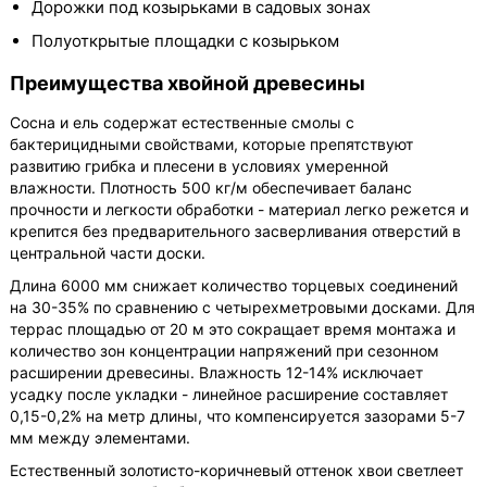
Дорожки под козырьками в садовых зонах
Полуоткрытые площадки с козырьком
Преимущества хвойной древесины
Сосна и ель содержат естественные смолы с
бактерицидными свойствами, которые препятствуют
развитию грибка и плесени в условиях умеренной
влажности. Плотность 500 кг/м обеспечивает баланс
прочности и легкости обработки - материал легко режется и
крепится без предварительного засверливания отверстий в
центральной части доски.
Длина 6000 мм снижает количество торцевых соединений
на 30-35% по сравнению с четырехметровыми досками. Для
террас площадью от 20 м это сокращает время монтажа и
количество зон концентрации напряжений при сезонном
расширении древесины. Влажность 12-14% исключает
усадку после укладки - линейное расширение составляет
0,15-0,2% на метр длины, что компенсируется зазорами 5-7
мм между элементами.
Естественный золотисто-коричневый оттенок хвои светлеет