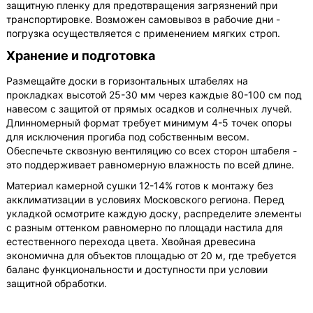
защитную пленку для предотвращения загрязнений при
транспортировке. Возможен самовывоз в рабочие дни -
погрузка осуществляется с применением мягких строп.
Хранение и подготовка
Размещайте доски в горизонтальных штабелях на
прокладках высотой 25-30 мм через каждые 80-100 см под
навесом с защитой от прямых осадков и солнечных лучей.
Длинномерный формат требует минимум 4-5 точек опоры
для исключения прогиба под собственным весом.
Обеспечьте сквозную вентиляцию со всех сторон штабеля -
это поддерживает равномерную влажность по всей длине.
Материал камерной сушки 12-14% готов к монтажу без
акклиматизации в условиях Московского региона. Перед
укладкой осмотрите каждую доску, распределите элементы
с разным оттенком равномерно по площади настила для
естественного перехода цвета. Хвойная древесина
экономична для объектов площадью от 20 м, где требуется
баланс функциональности и доступности при условии
защитной обработки.