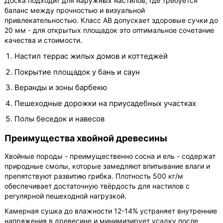
Доска подходит для наружных настилов, где требуется
баланс между прочностью и визуальной
привлекательностью. Класс АВ допускает здоровые сучки до
20 мм - для открытых площадок это оптимальное сочетание
качества и стоимости.
Настил террас жилых домов и коттеджей
Покрытие площадок у бань и саун
Веранды и зоны барбекю
Пешеходные дорожки на приусадебных участках
Полы беседок и навесов
Преимущества хвойной древесины
Хвойные породы - преимущественно сосна и ель - содержат
природные смолы, которые замедляют впитывание влаги и
препятствуют развитию грибка. Плотность 500 кг/м
обеспечивает достаточную твёрдость для настилов с
регулярной пешеходной нагрузкой.
Камерная сушка до влажности 12-14% устраняет внутренние
напряжения в древесине и минимизирует усадку после