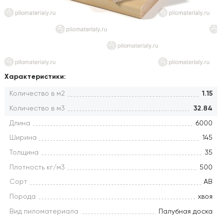
Характеристики:
Количество в м2
1.15
Количество в м3
32.84
Длина
6000
Ширина
145
Толщина
35
Плотность кг/м3
500
Сорт
АВ
Порода
хвоя
Вид пиломатериала
Палубная доска