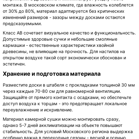
монтажа. В московском климате, где влажность колеблется
от 30% до 80%, материал адаптируется без критических
изменений размеров - зазоры между досками остаются
предсказуемыми.
Класс АВ сочетает визуальное качество и функциональность.
Допустимые здоровые сучки и небольшие смоляные
кармашки - естественные характеристики хвойной
древесины, не влияющие на прочность. Для настилов на
открытом воздухе такой сорт экономически обоснован и
эстетичен.
Хранение и подготовка материала
Разместите доски в штабеля с прокладками толщиной 30 мм
через каждые 70-80 см для равномерной вентиляции.
Защищайте от прямого контакта с осадками, но обеспечьте
доступ воздуха к торцам - это предотвращает локальное
переувлажнение и искривление.
Материал камерной сушки можно монтировать сразу,
однако 5-7 дней акклиматизации на объекте повышают
стабильность. Для условий Московского региона выдержка
особенно важна в переходные сезоны - весной и осенью,