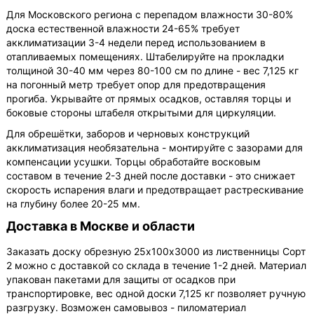
Для Московского региона с перепадом влажности 30-80%
доска естественной влажности 24-65% требует
акклиматизации 3-4 недели перед использованием в
отапливаемых помещениях. Штабелируйте на прокладки
толщиной 30-40 мм через 80-100 см по длине - вес 7,125 кг
на погонный метр требует опор для предотвращения
прогиба. Укрывайте от прямых осадков, оставляя торцы и
боковые стороны штабеля открытыми для циркуляции.
Для обрешётки, заборов и черновых конструкций
акклиматизация необязательна - монтируйте с зазорами для
компенсации усушки. Торцы обработайте восковым
составом в течение 2-3 дней после доставки - это снижает
скорость испарения влаги и предотвращает растрескивание
на глубину более 20-25 мм.
Доставка в Москве и области
Заказать доску обрезную 25х100х3000 из лиственницы Сорт
2 можно с доставкой со склада в течение 1-2 дней. Материал
упакован пакетами для защиты от осадков при
транспортировке, вес одной доски 7,125 кг позволяет ручную
разгрузку. Возможен самовывоз - пиломатериал