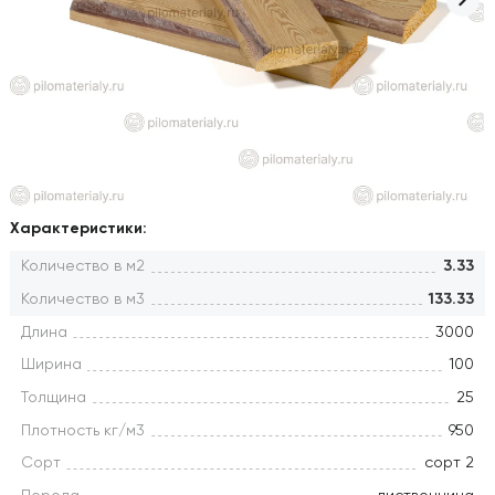
Характеристики:
Количество в м2
3.33
Количество в м3
133.33
Длина
3000
Ширина
100
Толщина
25
Плотность кг/м3
950
Сорт
сорт 2