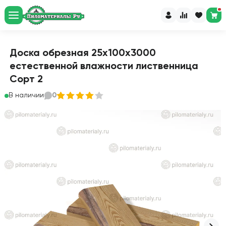
Доска обрезная 25х100х3000
естественной влажности лиственница
Сорт 2
В наличии
0