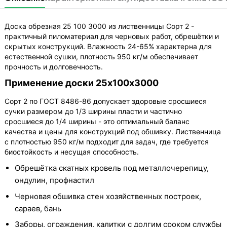
Доска обрезная 25 100 3000 из лиственницы Сорт 2 -
практичный пиломатериал для черновых работ, обрешётки и
скрытых конструкций. Влажность 24-65% характерна для
естественной сушки, плотность 950 кг/м обеспечивает
прочность и долговечность.
Применение доски 25х100х3000
Сорт 2 по ГОСТ 8486-86 допускает здоровые сросшиеся
сучки размером до 1/3 ширины пласти и частично
сросшиеся до 1/4 ширины - это оптимальный баланс
качества и цены для конструкций под обшивку. Лиственница
с плотностью 950 кг/м подходит для задач, где требуется
биостойкость и несущая способность.
Обрешётка скатных кровель под металлочерепицу,
ондулин, профнастил
Черновая обшивка стен хозяйственных построек,
сараев, бань
Заборы, ограждения, калитки с долгим сроком службы