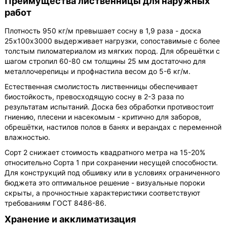
Преимущества лиственницы для наружных
работ
Плотность 950 кг/м превышает сосну в 1,9 раза - доска
25х100х3000 выдерживает нагрузки, сопоставимые с более
толстым пиломатериалом из мягких пород. Для обрешётки с
шагом стропил 60-80 см толщины 25 мм достаточно для
металлочерепицы и профнастила весом до 5-6 кг/м.
Естественная смолистость лиственницы обеспечивает
биостойкость, превосходящую сосну в 2-3 раза по
результатам испытаний. Доска без обработки противостоит
гниению, плесени и насекомым - критично для заборов,
обрешётки, настилов полов в банях и верандах с переменной
влажностью.
Сорт 2 снижает стоимость квадратного метра на 15-20%
относительно Сорта 1 при сохранении несущей способности.
Для конструкций под обшивку или в условиях ограниченного
бюджета это оптимальное решение - визуальные пороки
скрыты, а прочностные характеристики соответствуют
требованиям ГОСТ 8486-86.
Хранение и акклиматизация