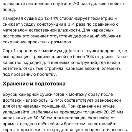
влажности лиственница служит в 2-3 раза дольше хвойных
пород.
Камерная сушка до 12-14% стабилизирует геометрию и
снижает усадку конструкции в 3-4 раза по сравнению с
материалом естественной влажности. Для каркасных
построек это означает отсутствие деформаций обшивки и
сохранение проектных размеров.
Сорт 1 гарантирует минимум дефектов - сучки здоровые, не
выпадающие, трещины длиной не более 10% от длины. Такое
качество подходит для видимых конструкций, где важна
эстетика: открытые стропила, каркасы веранд, элементы
под прозрачную пропитку.
Хранение и подготовка
Брусок камерной сушки готов к монтажу сразу после
доставки - влажность 12-14% соответствует равновесной
для отапливаемых помещений. При хранении на улице
укладывайте штабелями на прокладки толщиной 20-25 мм
через каждые 50-60 см для вентиляции. Укрывайте от
прямых осадков плёнкой или брезентом, но оставляйте
торцы открытыми - это предотвращает конденсат и плесень.