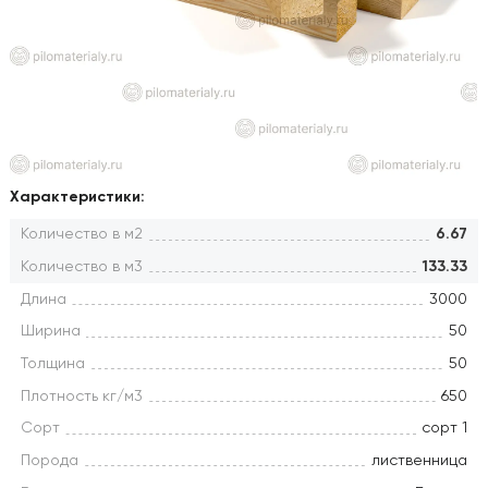
Характеристики:
Количество в м2
6.67
Количество в м3
133.33
Длина
3000
Ширина
50
Толщина
50
Плотность кг/м3
650
Сорт
сорт 1
Порода
лиственница