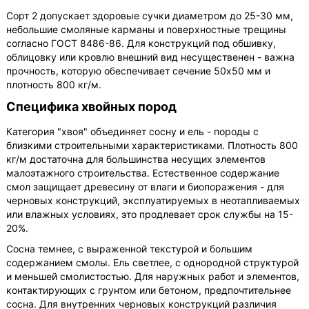
Сорт 2 допускает здоровые сучки диаметром до 25-30 мм,
небольшие смоляные карманы и поверхностные трещины
согласно ГОСТ 8486-86. Для конструкций под обшивку,
облицовку или кровлю внешний вид несущественен - важна
прочность, которую обеспечивает сечение 50х50 мм и
плотность 800 кг/м.
Специфика хвойных пород
Категория "хвоя" объединяет сосну и ель - породы с
близкими строительными характеристиками. Плотность 800
кг/м достаточна для большинства несущих элементов
малоэтажного строительства. Естественное содержание
смол защищает древесину от влаги и биопоражения - для
черновых конструкций, эксплуатируемых в неотапливаемых
или влажных условиях, это продлевает срок службы на 15-
20%.
Сосна темнее, с выраженной текстурой и большим
содержанием смолы. Ель светлее, с однородной структурой
и меньшей смолистостью. Для наружных работ и элементов,
контактирующих с грунтом или бетоном, предпочтительнее
сосна. Для внутренних черновых конструкций различия