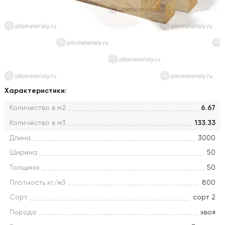
Характеристики:
Количество в м2
6.67
Количество в м3
133.33
Длина
3000
Ширина
50
Толщина
50
Плотность кг/м3
800
Сорт
сорт 2
Порода
хвоя