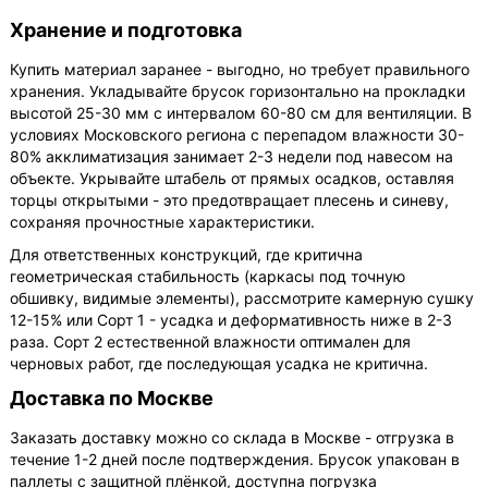
Хранение и подготовка
Купить материал заранее - выгодно, но требует правильного
хранения. Укладывайте брусок горизонтально на прокладки
высотой 25-30 мм с интервалом 60-80 см для вентиляции. В
условиях Московского региона с перепадом влажности 30-
80% акклиматизация занимает 2-3 недели под навесом на
объекте. Укрывайте штабель от прямых осадков, оставляя
торцы открытыми - это предотвращает плесень и синеву,
сохраняя прочностные характеристики.
Для ответственных конструкций, где критична
геометрическая стабильность (каркасы под точную
обшивку, видимые элементы), рассмотрите камерную сушку
12-15% или Сорт 1 - усадка и деформативность ниже в 2-3
раза. Сорт 2 естественной влажности оптимален для
черновых работ, где последующая усадка не критична.
Доставка по Москве
Заказать доставку можно со склада в Москве - отгрузка в
течение 1-2 дней после подтверждения. Брусок упакован в
паллеты с защитной плёнкой, доступна погрузка