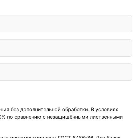
ия без дополнительной обработки. В условиях
-30% по сравнению с незащищёнными лиственными
рого регламентированы ГОСТ 8486-86. Для балок