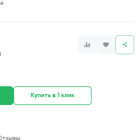
ой
3
Купить в 1 клик
Отзывы