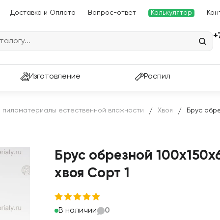
Доставка и Оплата
Вопрос-ответ
Калькулятор
Кон
+
Изготовление
Распил
 пиломатериалы естественной влажности
Хвоя
Брус обр
/
/
Брус обрезной 100х150х
хвоя Сорт 1
В наличии
0