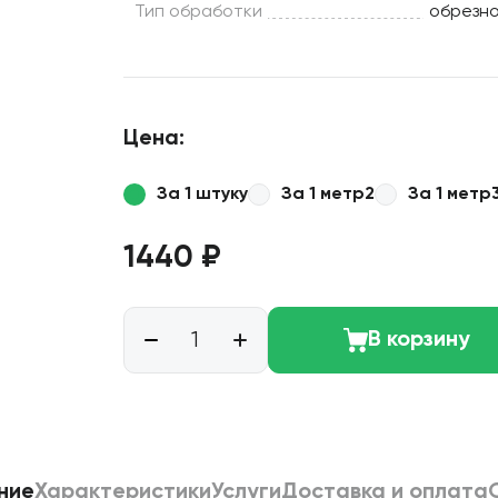
Тип обработки
обрезн
Цена:
За 1 штуку
За 1 метр2
За 1 метр
1440 ₽
В корзину
ние
Характеристики
Услуги
Доставка и оплата