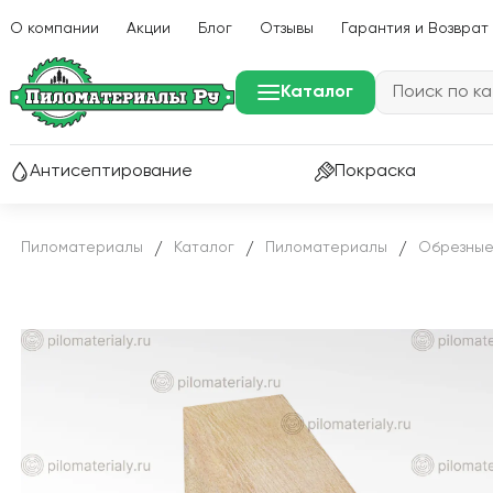
О компании
Акции
Блог
Отзывы
Гарантия и Возврат
Каталог
Антисептирование
Покраска
Пиломатериалы
Каталог
Пиломатериалы
Обрезные
/
/
/