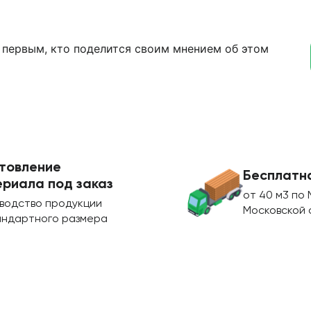
 первым, кто поделится своим мнением об этом
товление
Бесплатн
риала под заказ
от 40 м3 по 
водство продукции
Московской 
андартного размера