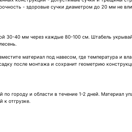
рочность - здоровые сучки диаметром до 20 мм не вл
й 30-40 мм через каждые 80-100 см. Штабель укрывай
лесень.
азместите материал под навесом, где температура и вл
усадку после монтажа и сохранит геометрию конструкц
й по городу и области в течение 1-2 дней. Материал у
 к отгрузке.