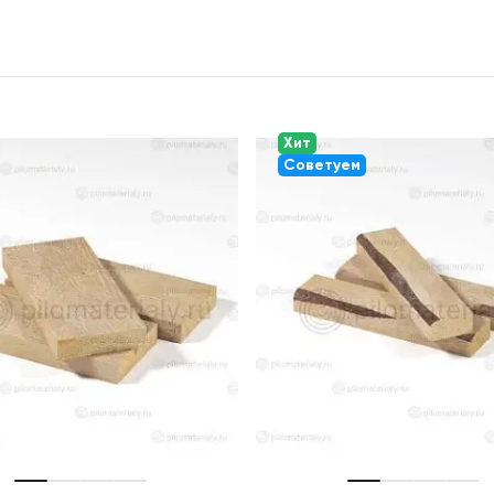
Хит
Советуем