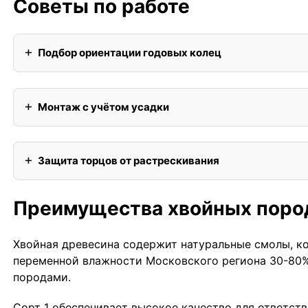
Советы по работе
Подбор ориентации годовых колец
Монтаж с учётом усадки
Защита торцов от растрескивания
Преимущества хвойных поро
Хвойная древесина содержит натуральные смолы, к
переменной влажности Московского региона 30-80%
породами.
Сорт 1 обеспечивает высокое качество для ответст