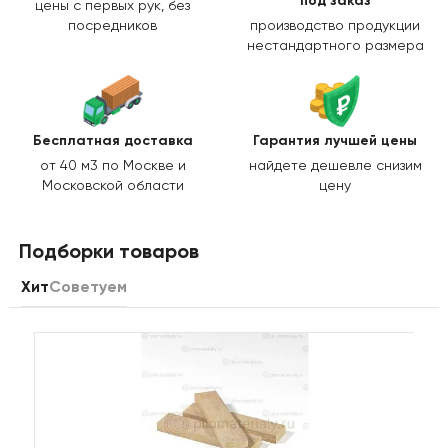
под заказ
цены с первых рук, без
посредников
производство продукции
нестандартного размера
Бесплатная доставка
Гарантия лучшей цены
от 40 м3 по Москве и
найдете дешевле снизим
Московской области
цену
Подборки товаров
Хит
Советуем