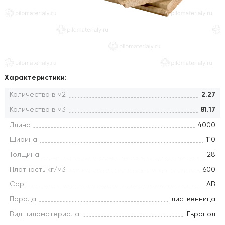
Характеристики:
Количество в м2
2.27
Количество в м3
81.17
Длина
4000
Ширина
110
Толщина
28
Плотность кг/м3
600
Сорт
АВ
Порода
лиственница
Вид пиломатериала
Европол