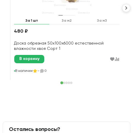
За 1 шт
За м2
За м3
480 ₽
1
Доска обрезная 50х100х6000 естественной
Д
влажности хвоя Сорт 1
В корзину
В
В наличии
-
0
Остались вопросы?