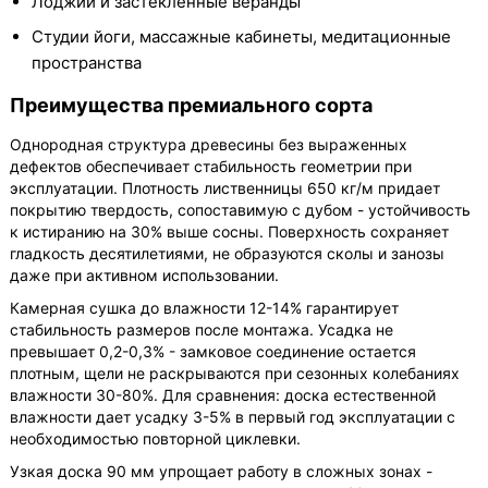
Лоджии и застекленные веранды
Студии йоги, массажные кабинеты, медитационные
пространства
Преимущества премиального сорта
Однородная структура древесины без выраженных
дефектов обеспечивает стабильность геометрии при
эксплуатации. Плотность лиственницы 650 кг/м придает
покрытию твердость, сопоставимую с дубом - устойчивость
к истиранию на 30% выше сосны. Поверхность сохраняет
гладкость десятилетиями, не образуются сколы и занозы
даже при активном использовании.
Камерная сушка до влажности 12-14% гарантирует
стабильность размеров после монтажа. Усадка не
превышает 0,2-0,3% - замковое соединение остается
плотным, щели не раскрываются при сезонных колебаниях
влажности 30-80%. Для сравнения: доска естественной
влажности дает усадку 3-5% в первый год эксплуатации с
необходимостью повторной циклевки.
Узкая доска 90 мм упрощает работу в сложных зонах -