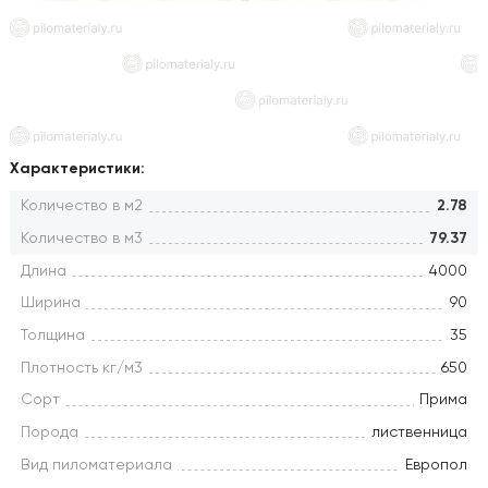
Характеристики:
Количество в м2
2.78
Количество в м3
79.37
Длина
4000
Ширина
90
Толщина
35
Плотность кг/м3
650
Сорт
Прима
Порода
лиственница
Вид пиломатериала
Европол