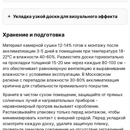
Укладка узкой доски для визуального эффекта
Хранение и подготовка
Материал камерной сушки 12-14% готов к монтажу после
акклиматизации 3-5 дней в помещении при температуре 18-
22°C и влажности 40-60%. Разместите доски горизонтально
на прокладки толщиной 15-20 мм через каждые 80-100 см -
это обеспечивает равномерную вентиляцию и выравнивание
влажности с условиями эксплуатации. В Московском
регионе с перепадом влажности 30-80% акклиматизация
критична для стабильности премиального покрытия.
Храните в чистом сухом помещении, защищайте от прямых
солнечных лучей и нагревательных приборов -
неравномерный прогрев вызывает коробление.
Распаковывайте упаковку только перед монтажом, чтобы
минимизировать контакт с внешней средой. Перед укладкой
осмотрите каждую доску, удалите защитную пленку,
проверьте замковое соединение на отсутствие загрязнений.