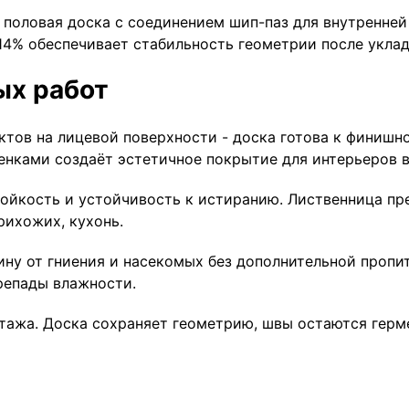
 половая доска с соединением шип-паз для внутренней
14% обеспечивает стабильность геометрии после уклад
ых работ
ктов на лицевой поверхности - доска готова к финишн
нками создаёт эстетичное покрытие для интерьеров в
ойкость и устойчивость к истиранию. Лиственница пр
рихожих, кухонь.
у от гниения и насекомых без дополнительной пропитк
репады влажности.
нтажа. Доска сохраняет геометрию, швы остаются гер