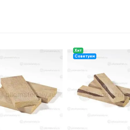
Хит
Советуем