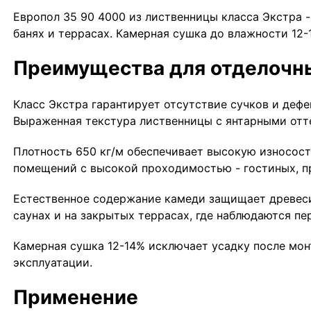
Европол 35 90 4000 из лиственницы класса Экстра -
банях и террасах. Камерная сушка до влажности 12-
Преимущества для отделочн
Класс Экстра гарантирует отсутствие сучков и дефе
Выраженная текстура лиственницы с янтарными отте
Плотность 650 кг/м обеспечивает высокую износост
помещений с высокой проходимостью - гостиных, п
Естественное содержание камеди защищает древесин
саунах и на закрытых террасах, где наблюдаются пе
Камерная сушка 12-14% исключает усадку после мо
эксплуатации.
Применение