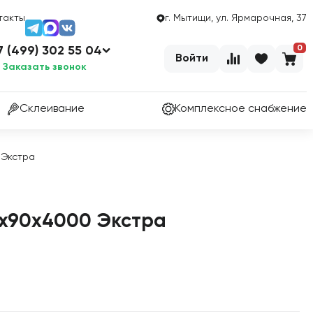
такты
г. Мытищи, ул. Ярмарочная, 37
0
7 (499) 302 55 04
Войти
Заказать звонок
Склеивание
Комплексное снабжение
 Экстра
5х90х4000 Экстра