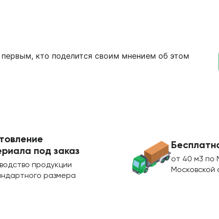
 первым, кто поделится своим мнением об этом
товление
Бесплатн
риала под заказ
от 40 м3 по 
водство продукции
Московской 
андартного размера