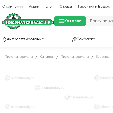
О компании
Акции
Блог
Отзывы
Гарантия и Возврат
Каталог
Антисептирование
Покраска
Пиломатериалы
Каталог
Пиломатериалы
Европол
/
/
/