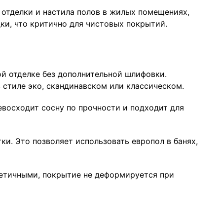
 отделки и настила полов в жилых помещениях,
ки, что критично для чистовых покрытий.
ой отделке без дополнительной шлифовки.
 стиле эко, скандинавском или классическом.
евосходит сосну по прочности и подходит для
и. Это позволяет использовать европол в банях,
метичными, покрытие не деформируется при