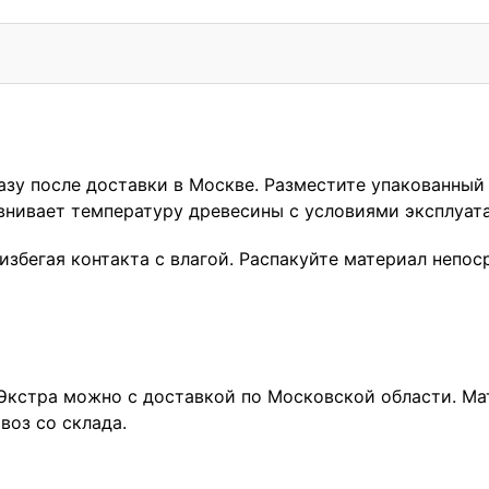
азу после доставки в Москве. Разместите упакованный
авнивает температуру древесины с условиями эксплуат
 избегая контакта с влагой. Распакуйте материал неп
 Экстра можно с доставкой по Московской области. М
оз со склада.