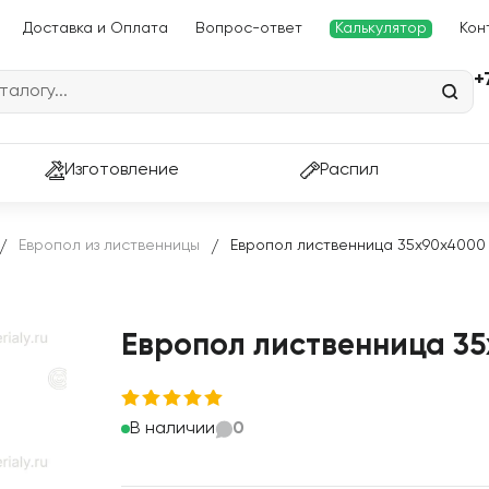
Доставка и Оплата
Вопрос-ответ
Калькулятор
Кон
+
Изготовление
Распил
Европол из лиственницы
Европол лиственница 35х90х4000
/
/
Европол лиственница 3
В наличии
0