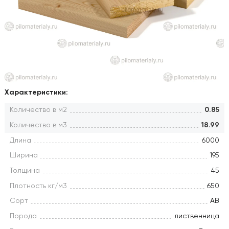
Характеристики:
Количество в м2
0.85
Количество в м3
18.99
Длина
6000
Ширина
195
Толщина
45
Плотность кг/м3
650
Сорт
АВ
Порода
лиственница