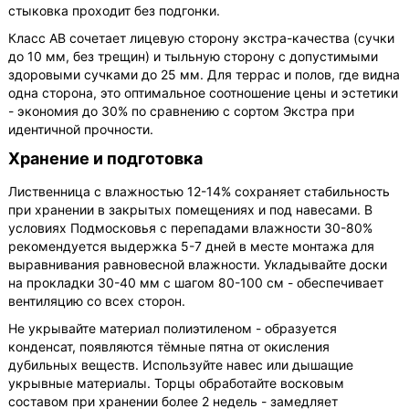
стыковка проходит без подгонки.
Класс АВ сочетает лицевую сторону экстра-качества (сучки
до 10 мм, без трещин) и тыльную сторону с допустимыми
здоровыми сучками до 25 мм. Для террас и полов, где видна
одна сторона, это оптимальное соотношение цены и эстетики
- экономия до 30% по сравнению с сортом Экстра при
идентичной прочности.
Хранение и подготовка
Лиственница с влажностью 12-14% сохраняет стабильность
при хранении в закрытых помещениях и под навесами. В
условиях Подмосковья с перепадами влажности 30-80%
рекомендуется выдержка 5-7 дней в месте монтажа для
выравнивания равновесной влажности. Укладывайте доски
на прокладки 30-40 мм с шагом 80-100 см - обеспечивает
вентиляцию со всех сторон.
Не укрывайте материал полиэтиленом - образуется
конденсат, появляются тёмные пятна от окисления
дубильных веществ. Используйте навес или дышащие
укрывные материалы. Торцы обработайте восковым
составом при хранении более 2 недель - замедляет