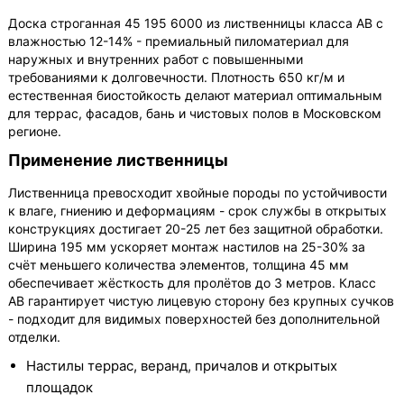
Доска строганная 45 195 6000 из лиственницы класса АВ с
влажностью 12-14% - премиальный пиломатериал для
наружных и внутренних работ с повышенными
требованиями к долговечности. Плотность 650 кг/м и
естественная биостойкость делают материал оптимальным
для террас, фасадов, бань и чистовых полов в Московском
регионе.
Применение лиственницы
Лиственница превосходит хвойные породы по устойчивости
к влаге, гниению и деформациям - срок службы в открытых
конструкциях достигает 20-25 лет без защитной обработки.
Ширина 195 мм ускоряет монтаж настилов на 25-30% за
счёт меньшего количества элементов, толщина 45 мм
обеспечивает жёсткость для пролётов до 3 метров. Класс
АВ гарантирует чистую лицевую сторону без крупных сучков
- подходит для видимых поверхностей без дополнительной
отделки.
Настилы террас, веранд, причалов и открытых
площадок