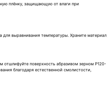
чную плёнку, защищающую от влаги при
а для выравнивания температуры. Храните материал
ем отшлифуйте поверхность абразивом зерном P120-
ования благодаря естественной смолистости,