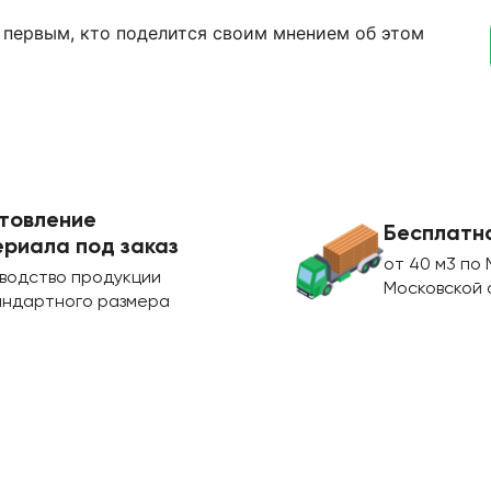
 первым, кто поделится своим мнением об этом
товление
Бесплатн
риала под заказ
от 40 м3 по 
водство продукции
Московской 
андартного размера