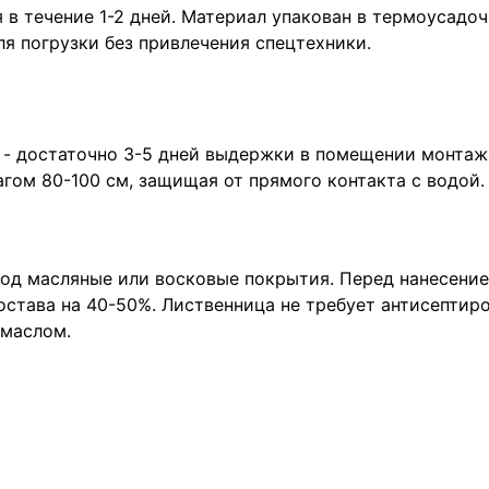
я в течение 1-2 дней. Материал упакован в термоусадо
для погрузки без привлечения спецтехники.
 - достаточно 3-5 дней выдержки в помещении монтаж
гом 80-100 см, защищая от прямого контакта с водой.
под масляные или восковые покрытия. Перед нанесени
остава на 40-50%. Лиственница не требует антисептир
 маслом.