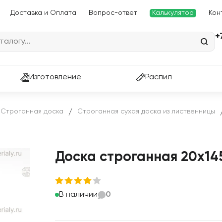
Доставка и Оплата
Вопрос-ответ
Калькулятор
Кон
+
Изготовление
Распил
Строганная доска
Строганная сухая доска из лиственницы
/
Доска строганная 20х14
В наличии
0