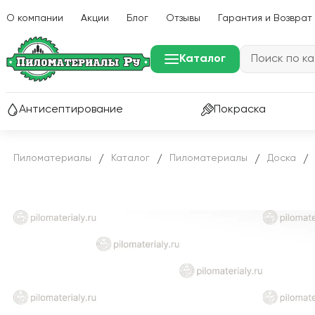
О компании
Акции
Блог
Отзывы
Гарантия и Возврат
Каталог
Антисептирование
Покраска
Пиломатериалы
Каталог
Пиломатериалы
Доска
/
/
/
/