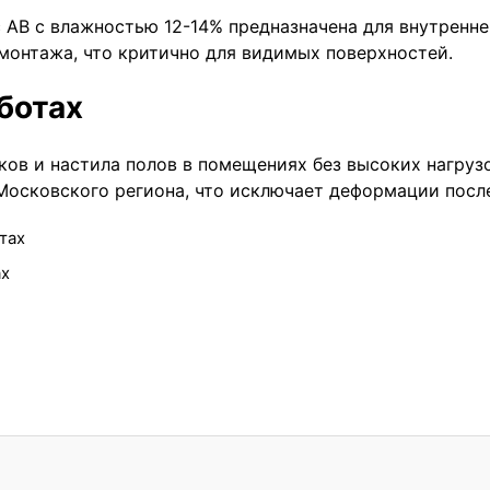
 АВ с влажностью 12-14% предназначена для внутренне
монтажа, что критично для видимых поверхностей.
ботах
ков и настила полов в помещениях без высоких нагруз
осковского региона, что исключает деформации после
тах
ах