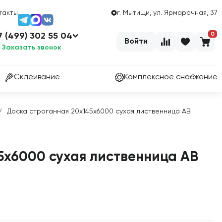
такты
г. Мытищи, ул. Ярмарочная, 37
0
7 (499) 302 55 04
Войти
Заказать звонок
Склеивание
Комплексное снабжение
Доска строганная 20х145х6000 сухая лиственница АВ
/
5х6000 сухая лиственница АВ