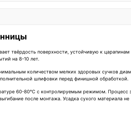
енницы
вает твёрдость поверхности, устойчивую к царапинам 
тий на 8-10 лет.
инимальным количеством мелких здоровых сучков диам
дополнительной шлифовки перед финишной обработкой.
ратуре 60-80°C с контролируемым режимом. Процесс з
выгибание после монтажа. Усадка сухого материала не