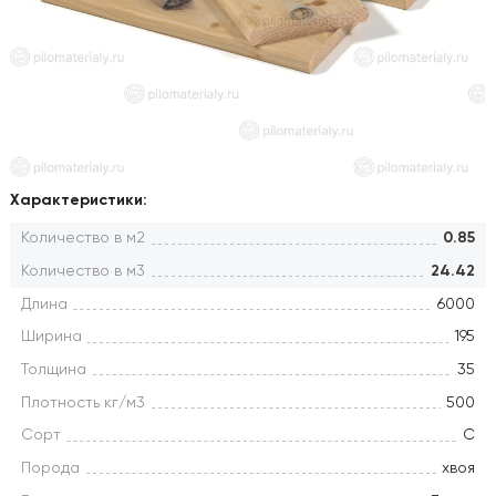
Характеристики:
Количество в м2
0.85
Количество в м3
24.42
Длина
6000
Ширина
195
Толщина
35
Плотность кг/м3
500
Сорт
С
Порода
хвоя