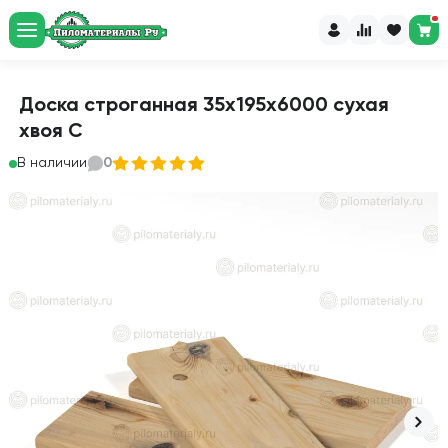
Доска строганная 35х195х6000 сухая
хвоя С
В наличии
0