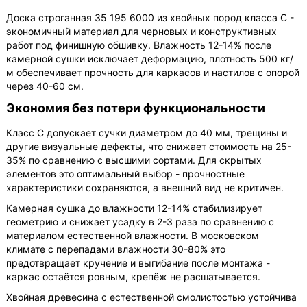
Доска строганная 35 195 6000 из хвойных пород класса С -
экономичный материал для черновых и конструктивных
работ под финишную обшивку. Влажность 12-14% после
камерной сушки исключает деформацию, плотность 500 кг/
м обеспечивает прочность для каркасов и настилов с опорой
через 40-60 см.
Экономия без потери функциональности
Класс С допускает сучки диаметром до 40 мм, трещины и
другие визуальные дефекты, что снижает стоимость на 25-
35% по сравнению с высшими сортами. Для скрытых
элементов это оптимальный выбор - прочностные
характеристики сохраняются, а внешний вид не критичен.
Камерная сушка до влажности 12-14% стабилизирует
геометрию и снижает усадку в 2-3 раза по сравнению с
материалом естественной влажности. В московском
климате с перепадами влажности 30-80% это
предотвращает кручение и выгибание после монтажа -
каркас остаётся ровным, крепёж не расшатывается.
Хвойная древесина с естественной смолистостью устойчива