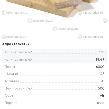
Характеристики:
Количество в м2
1.15
Количество в м3
57.47
Длина
6000
Ширина
145
Толщина
20
Плотность кг/м3
500
Сорт
АВ
Порода
хвоя