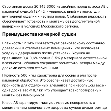
Строганная доска 20 145 6000 из хвойных пород класса АВ с
камерной сушкой 12-14% - универсальный материал для
внутренней отделки и настила полов. Стабильная влажность
обеспечивает готовность к монтажу без дополнительной
выдержки в условиях Московского региона.
Преимущества камерной сушки
Влажность 12-14% соответствует равновесному состоянию
древесины в отапливаемых помещениях, что исключает
усадку и деформацию после установки. Усушка не
превышает 0,4-0,6% против 3-5% у материала естественной
влажности - обшивка сохраняет геометрию, зазоры между
досками остаются стабильными.
Плотность 500 кг/м характерна для сосны и ели после
камерной обработки. Это обеспечивает достаточную
прочность для отделочных элементов при небольшом весе -
одна доска весит 8,7 кг, что упрощает транспортировку и
монтаж без помощников.
Класс АВ гарантирует чистую лицевую поверхность с
минимальным количеством здоровых сучков диаметром до