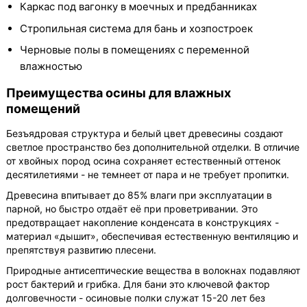
Каркас под вагонку в моечных и предбанниках
Стропильная система для бань и хозпостроек
Черновые полы в помещениях с переменной
влажностью
Преимущества осины для влажных
помещений
Безъядровая структура и белый цвет древесины создают
светлое пространство без дополнительной отделки. В отличие
от хвойных пород осина сохраняет естественный оттенок
десятилетиями - не темнеет от пара и не требует пропитки.
Древесина впитывает до 85% влаги при эксплуатации в
парной, но быстро отдаёт её при проветривании. Это
предотвращает накопление конденсата в конструкциях -
материал «дышит», обеспечивая естественную вентиляцию и
препятствуя развитию плесени.
Природные антисептические вещества в волокнах подавляют
рост бактерий и грибка. Для бани это ключевой фактор
долговечности - осиновые полки служат 15-20 лет без