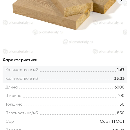
Характеристики:
Количество в м2
1.67
Количество в м3
33.33
Длина
6000
Ширина
100
Толщина
50
Плотность кг/м3
850
Сорт
Сорт 1 ГОСТ