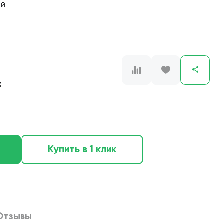
ый
3
Купить в 1 клик
Отзывы