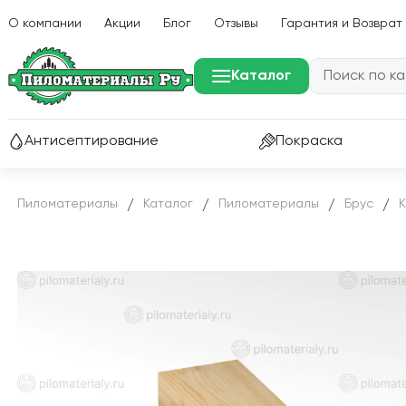
О компании
Акции
Блог
Отзывы
Гарантия и Возврат
Каталог
Антисептирование
Покраска
Пиломатериалы
Каталог
Пиломатериалы
Брус
/
/
/
/