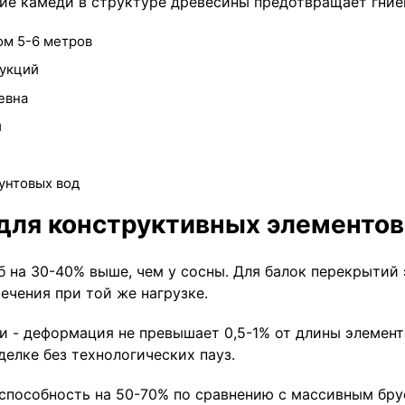
е камеди в структуре древесины предотвращает гниен
ом 5-6 метров
рукций
евна
и
унтовых вод
для конструктивных элементов
б на 30-40% выше, чем у сосны. Для балок перекрытий
чения при той же нагрузке.
 - деформация не превышает 0,5-1% от длины элемент
делке без технологических пауз.
способность на 50-70% по сравнению с массивным бру