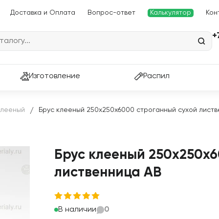
Доставка и Оплата
Вопрос-ответ
Калькулятор
Кон
+
Изготовление
Распил
Клееный
Брус клееный 250х250х6000 строганный сухой лист
/
Брус клееный 250х250х6
лиственница АВ
В наличии
0