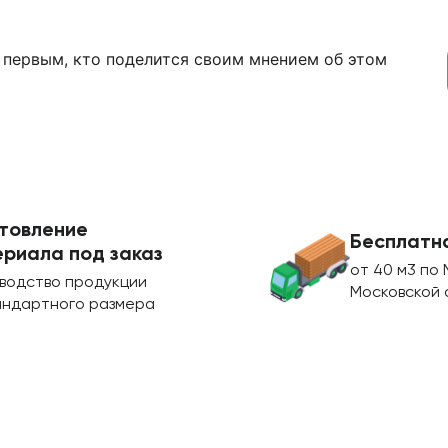
 первым, кто поделится своим мнением об этом
товление
Бесплатн
риала под заказ
от 40 м3 по 
водство продукции
Московской 
андартного размера