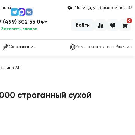
такты
г. Мытищи, ул. Ярмарочная, 37
0
7 (499) 302 55 04
Войти
Заказать звонок
Склеивание
Комплексное снабжение
венница АВ
000 строганный сухой