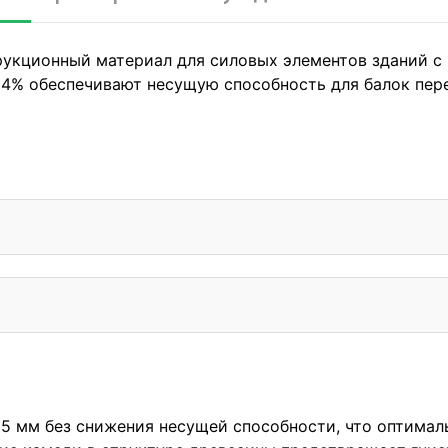
трукционный материал для силовых элементов зданий 
-14% обеспечивают несущую способность для балок пер
5 мм без снижения несущей способности, что оптимал