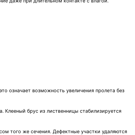
ие даже при длительном контакте с влагой.
 это означает возможность увеличения пролета без
а. Клееный брус из лиственницы стабилизируется
сом того же сечения. Дефектные участки удаляются