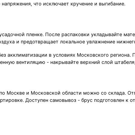
 напряжения, что исключает кручение и выгибание.
усадочной пленке. После распаковки укладывайте мат
оздуха и предотвращает локальное увлажнение нижнего
без акклиматизации в условиях Московского региона.
венную вентиляцию - накрывайте верхний слой штабеля
по Москве и Московской области можно со склада. Отг
ртировке. Доступен самовывоз - брус подготовлен к от