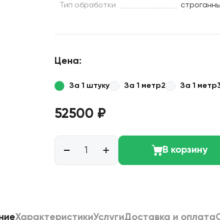
Тип обработки
строганн
Цена:
За 1 штуку
За 1 метр2
За 1 метр
52500 ₽
В корзину
ние
Характеристики
Услуги
Доставка и оплата