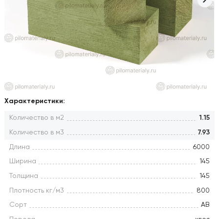
Характеристики:
Количество в м2
1.15
Количество в м3
7.93
Длина
6000
Ширина
145
Толщина
145
Плотность кг/м3
800
Сорт
АВ