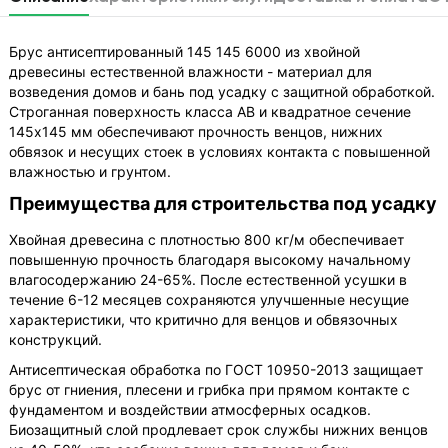
Брус антисептированный 145 145 6000 из хвойной
древесины естественной влажности - материал для
возведения домов и бань под усадку с защитной обработкой.
Строганная поверхность класса АВ и квадратное сечение
145х145 мм обеспечивают прочность венцов, нижних
обвязок и несущих стоек в условиях контакта с повышенной
влажностью и грунтом.
Преимущества для строительства под усадку
Хвойная древесина с плотностью 800 кг/м обеспечивает
повышенную прочность благодаря высокому начальному
влагосодержанию 24-65%. После естественной усушки в
течение 6-12 месяцев сохраняются улучшенные несущие
характеристики, что критично для венцов и обвязочных
конструкций.
Антисептическая обработка по ГОСТ 10950-2013 защищает
брус от гниения, плесени и грибка при прямом контакте с
фундаментом и воздействии атмосферных осадков.
Биозащитный слой продлевает срок службы нижних венцов