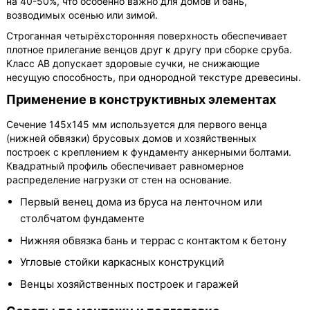
на 40-50%, что особенно важно для домов и бань,
возводимых осенью или зимой.
Строганная четырёхсторонняя поверхность обеспечивает
плотное прилегание венцов друг к другу при сборке сруба.
Класс АВ допускает здоровые сучки, не снижающие
несущую способность, при однородной текстуре древесины.
Применение в конструктивных элементах
Сечение 145х145 мм используется для первого венца
(нижней обвязки) брусовых домов и хозяйственных
построек с креплением к фундаменту анкерными болтами.
Квадратный профиль обеспечивает равномерное
распределение нагрузки от стен на основание.
Первый венец дома из бруса на ленточном или
столбчатом фундаменте
Нижняя обвязка бань и террас с контактом к бетону
Угловые стойки каркасных конструкций
Венцы хозяйственных построек и гаражей