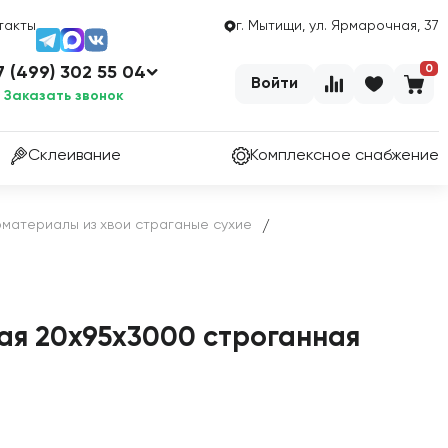
такты
г. Мытищи, ул. Ярмарочная, 37
0
7 (499) 302 55 04
Войти
Заказать звонок
Склеивание
Комплексное снабжение
материалы из хвои страганые сухие
/
ая 20х95х3000 строганная