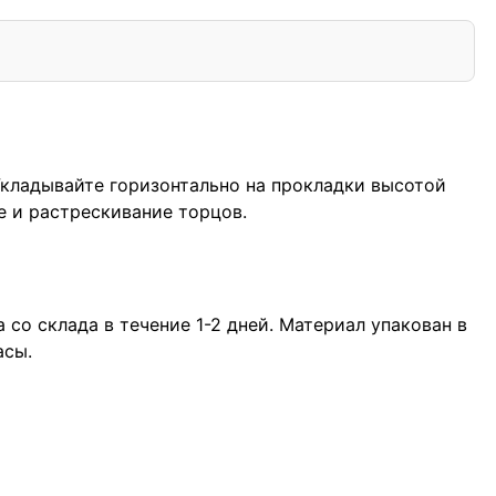
Укладывайте горизонтально на прокладки высотой
е и растрескивание торцов.
со склада в течение 1-2 дней. Материал упакован в
асы.