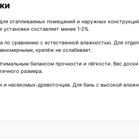
ки
для отапливаемых помещений и наружных конструкций 
е установки составляет менее 1-2%.
 по сравнению с естественной влажностью. Для отделк
авномерными, крепёж не ослабевает.
птимальным балансом прочности и лёгкости. Вес доски 
гичного размера.
ни и насекомых-древоточцев. Для бань с высокой влаж