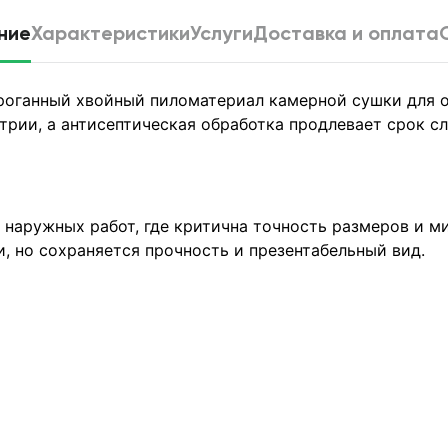
ние
Характеристики
Услуги
Доставка и оплата
троганный хвойный пиломатериал камерной сушки для 
трии, а антисептическая обработка продлевает срок с
 наружных работ, где критична точность размеров и ми
, но сохраняется прочность и презентабельный вид.