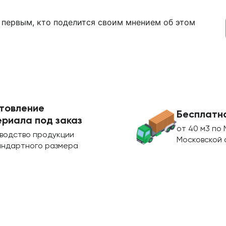
 первым, кто поделится своим мнением об этом
товление
Бесплатн
риала под заказ
от 40 м3 по 
водство продукции
Московской 
андартного размера