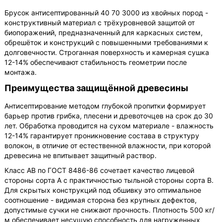
Брусок антисептированный 40 70 3000 из хвойных пород -
конструктивный материал с трёхуровневой защитой от
биопоражений, предназначенный для каркасных систем,
обрешёток и конструкций с повышенными требованиями к
долговечности. Строганная поверхность и камерная сушка
12-14% обеспечивают стабильность геометрии после
монтажа.
Преимущества защищённой древесины
Антисептирование методом глубокой пропитки формирует
барьер против грибка, плесени и древоточцев на срок до 30
лет. Обработка проводится на сухом материале - влажность
12-14% гарантирует проникновение состава в структуру
волокон, в отличие от естественной влажности, при которой
древесина не впитывает защитный раствор.
Класс АВ по ГОСТ 8486-86 сочетает качество лицевой
стороны сорта А с практичностью тыльной стороны сорта В.
Для скрытых конструкций под обшивку это оптимальное
соотношение - видимая сторона без крупных дефектов,
допустимые сучки не снижают прочность. Плотность 500 кг/
м обеспечивает несущую способность для нагруженных