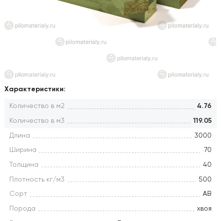
Характеристики:
Количество в м2
4.76
Количество в м3
119.05
Длина
3000
Ширина
70
Толщина
40
Плотность кг/м3
500
Сорт
АВ
Порода
хвоя