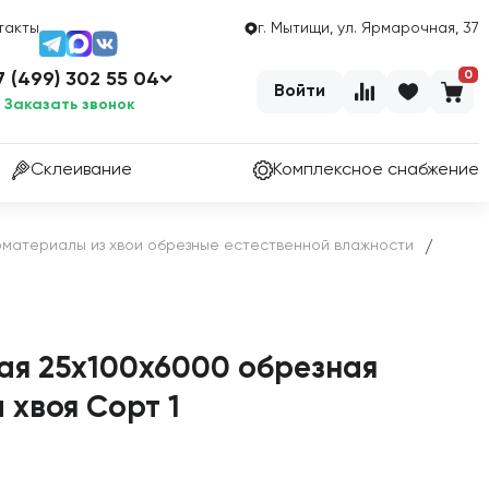
такты
г. Мытищи, ул. Ярмарочная, 37
0
7 (499) 302 55 04
Войти
Заказать звонок
Склеивание
Комплексное снабжение
материалы из хвои обрезные естественной влажности
/
ая 25х100х6000 обрезная
 хвоя Сорт 1