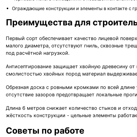
Ограждающие конструкции и элементы в контакте с г
Преимущества для строител
Первый сорт обеспечивает качество лицевой повер
малого диаметра, отсутствуют гниль, сквозные тре
под расчётной нагрузкой.
Антисептирование защищает хвойную древесину от г
смолистостью хвойных пород материал выдерживает 
Обрезная доска с ровными кромками по всей длине у
отсутствие зазоров предотвращает локальные проги
Длина 6 метров снижает количество стыков и отход
жёсткость конструкции - цельные элементы работа
Советы по работе