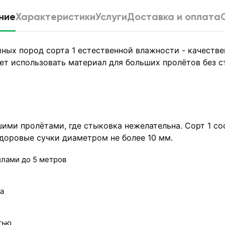
ние
Характеристики
Услуги
Доставка и оплата
йных пород сорта 1 естественной влажности - качеств
ет использовать материал для больших пролётов без с
ими пролётами, где стыковка нежелательна. Сорт 1 со
доровые сучки диаметром не более 10 мм.
лами до 5 метров
а
тью