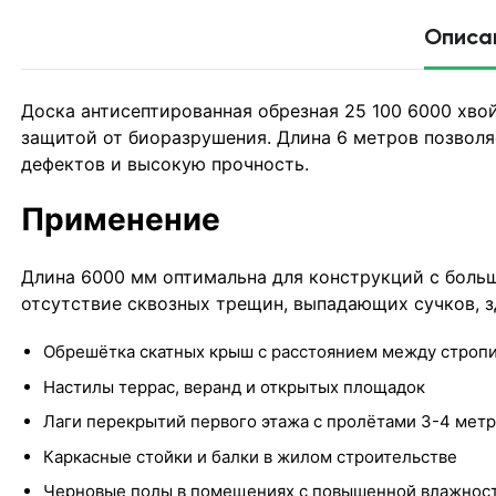
Описа
Доска антисептированная обрезная 25 100 6000 хво
защитой от биоразрушения. Длина 6 метров позволя
дефектов и высокую прочность.
Применение
Длина 6000 мм оптимальна для конструкций с больш
отсутствие сквозных трещин, выпадающих сучков, з
Обрешётка скатных крыш с расстоянием между стропи
Настилы террас, веранд и открытых площадок
Лаги перекрытий первого этажа с пролётами 3-4 метр
Каркасные стойки и балки в жилом строительстве
Черновые полы в помещениях с повышенной влажнос