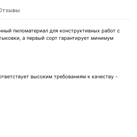
Отзывы
енный пиломатериал для конструктивных работ с
тыковки, а первый сорт гарантирует минимум
ответствует высоким требованиям к качеству -