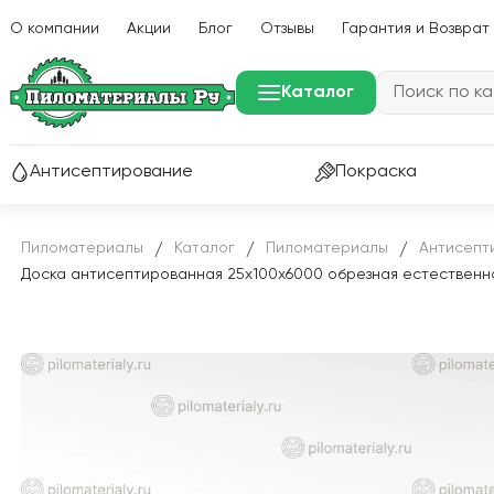
О компании
Акции
Блог
Отзывы
Гарантия и Возврат
Каталог
Антисептирование
Покраска
Пиломатериалы
Каталог
Пиломатериалы
Антисепт
/
/
/
Доска антисептированная 25х100х6000 обрезная естественно