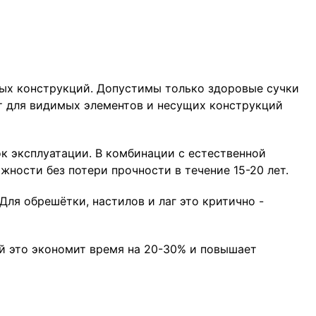
ных конструкций. Допустимы только здоровые сучки
т для видимых элементов и несущих конструкций
к эксплуатации. В комбинации с естественной
ности без потери прочности в течение 15-20 лет.
ля обрешётки, настилов и лаг это критично -
й это экономит время на 20-30% и повышает