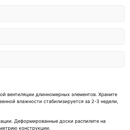
ной вентиляции длинномерных элементов. Храните
венной влажности стабилизируется за 2-3 недели,
мации. Деформированные доски распилите на
ометрию конструкции.