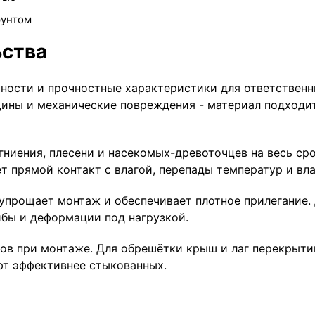
рунтом
ьства
хности и прочностные характеристики для ответствен
щины и механические повреждения - материал подходи
ниения, плесени и насекомых-древоточцев на весь сро
прямой контакт с влагой, перепады температур и влаж
прощает монтаж и обеспечивает плотное прилегание. Д
бы и деформации под нагрузкой.
ов при монтаже. Для обрешётки крыш и лаг перекрыти
ют эффективнее стыкованных.