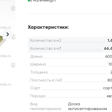
В наличии
0
Характеристики:
Количество в м2
1.
Количество в м3
66.
Длина
60
Ширина
1
Толщина
Плотность кг/м3
8
Сорт
сорт
Порода
хв
Вид
Доска
пиломатериала
антисептированная