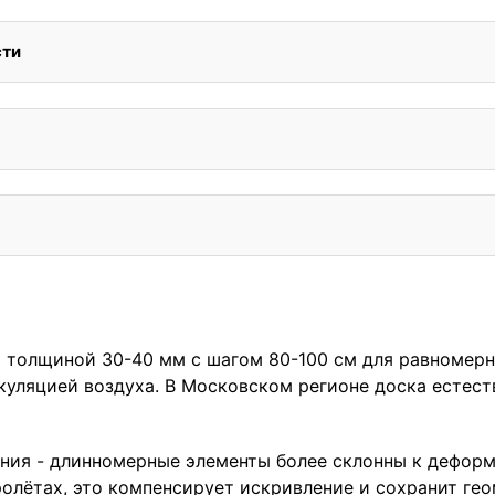
сти
х толщиной 30-40 мм с шагом 80-100 см для равномер
куляцией воздуха. В Московском регионе доска естест
ния - длинномерные элементы более склонны к дефор
ролётах, это компенсирует искривление и сохранит ге