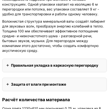
конструкциях. Одной упаковки хватает на изоляцию 6 м
перегородки или потолка, вес упаковки составляет 9 кг -
удобно для транспортировки и работы одному человеку.
Волокнистая структура минеральной ваты создаёт лабиринт
для звуковых волн, преобразуя энергию колебаний в тепло.
Толщина 100 мм обеспечивает эффективное поглощение
средне- и низкочастотного шума - разговорной речи,
бытовых звуков, музыки. Для перегородок между
комнатами этого достаточно, чтобы создать комфортную
акустическую среду.
Правильная укладка в каркасную перегородку
Защита от влаги при монтаже
Расчёт количества материала
Одна плита 1230х610 мм покрывает 0,75 м, упаковка из 8