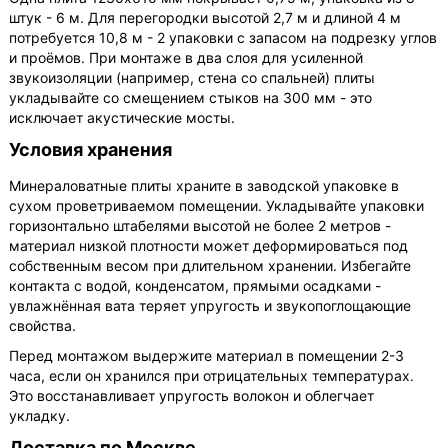
штук - 6 м. Для перегородки высотой 2,7 м и длиной 4 м
потребуется 10,8 м - 2 упаковки с запасом на подрезку углов
и проёмов. При монтаже в два слоя для усиленной
звукоизоляции (например, стена со спальней) плиты
укладывайте со смещением стыков на 300 мм - это
исключает акустические мосты.
Условия хранения
Минераловатные плиты храните в заводской упаковке в
сухом проветриваемом помещении. Укладывайте упаковки
горизонтально штабелями высотой не более 2 метров -
материал низкой плотности может деформироваться под
собственным весом при длительном хранении. Избегайте
контакта с водой, конденсатом, прямыми осадками -
увлажнённая вата теряет упругость и звукопоглощающие
свойства.
Перед монтажом выдержите материал в помещении 2-3
часа, если он хранился при отрицательных температурах.
Это восстанавливает упругость волокон и облегчает
укладку.
Доставка по Москве