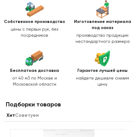
Собственное производство
Изготовление
материала
под заказ
цены с первых рук, без
посредников
производство продукции
нестандартного размера
Бесплатная доставка
Гарантия лучшей цены
от 40 м3 по Москве и
найдете дешевле снизим
Московской области
цену
Подборки товаров
Хит
Советуем