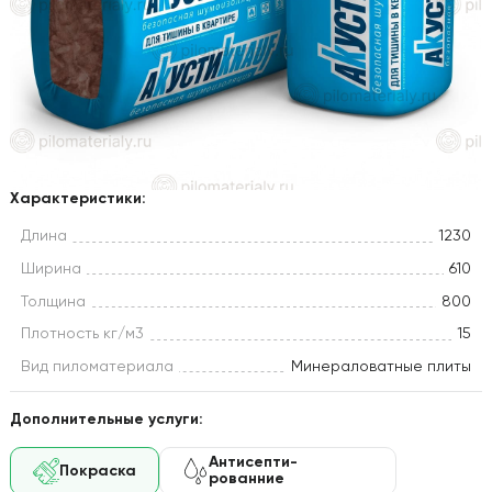
Характеристики:
Длина
1230
Ширина
610
Толщина
800
Плотность кг/м3
15
Вид пиломатериала
Минераловатные плиты
Дополнительные услуги:
Антисепти-
Покраска
рованние