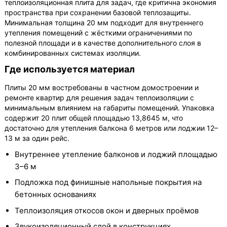
теплоизоляционная плита для задач, где критична экономия
пространства при сохранении базовой теплозащиты.
Минимальная толщина 20 мм подходит для внутреннего
утепления помещений с жёсткими ограничениями по
полезной площади и в качестве дополнительного слоя в
комбинированных системах изоляции.
Где используется материал
Плиты 20 мм востребованы в частном домостроении и
ремонте квартир для решения задач теплоизоляции с
минимальным влиянием на габариты помещений. Упаковка
содержит 20 плит общей площадью 13,8645 м, что
достаточно для утепления балкона 6 метров или лоджии 12–
13 м за один рейс.
Внутреннее утепление балконов и лоджий площадью
3–6 м
Подложка под финишные напольные покрытия на
бетонных основаниях
Теплоизоляция откосов окон и дверных проёмов
Звукоизоляционный слой в конструкциях