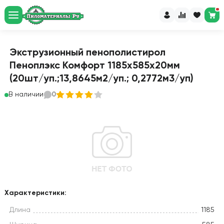
Экструзионный пенополистирол
Пеноплэкс Комфорт 1185х585х20мм
(20шт/уп.;13,8645м2/уп.; 0,2772м3/уп)
В наличии
0
Характеристики:
Длина
1185