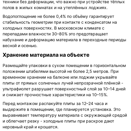
техники без деформации, что важно при устройстве тёплых
полов в жилых комнатах и на утеплённых лоджиях.
Водопоглощение не более 0,4% по объёму гарантирует
стабильность геометрии при контакте с конденсатом на
холодных поверхностях. В московском климате с
перепадами влажности 30–80% это предотвращает
набухание и деформацию материала в переходные периоды
весной и осенью.
Хранение материала на объекте
Размещайте упаковки в сухом помещении в горизонтальном
положении штабелями высотой не более 2,5 метров. При
временном хранении на балконе или лоджии укрывайте
плиты от прямых солнечных лучей непрозрачной плёнкой -
ультрафиолет разрушает поверхностный слой за 10–14 дней
и снижает прочностные характеристики на 10–15%.
Перед монтажом распакуйте плиты за 12–24 часа и
выдержите в помещении, где планируется установка. Это
выравнивает температуру материала с окружающей средой
и облегчает резку - холодные плиты при раскрое дают
неровный край и крошатся.