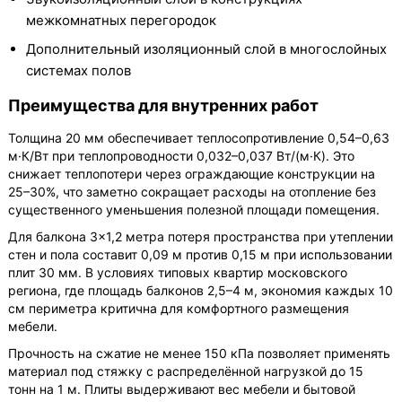
межкомнатных перегородок
Дополнительный изоляционный слой в многослойных
системах полов
Преимущества для внутренних работ
Толщина 20 мм обеспечивает теплосопротивление 0,54–0,63
м·К/Вт при теплопроводности 0,032–0,037 Вт/(м·К). Это
снижает теплопотери через ограждающие конструкции на
25–30%, что заметно сокращает расходы на отопление без
существенного уменьшения полезной площади помещения.
Для балкона 3×1,2 метра потеря пространства при утеплении
стен и пола составит 0,09 м против 0,15 м при использовании
плит 30 мм. В условиях типовых квартир московского
региона, где площадь балконов 2,5–4 м, экономия каждых 10
см периметра критична для комфортного размещения
мебели.
Прочность на сжатие не менее 150 кПа позволяет применять
материал под стяжку с распределённой нагрузкой до 15
тонн на 1 м. Плиты выдерживают вес мебели и бытовой